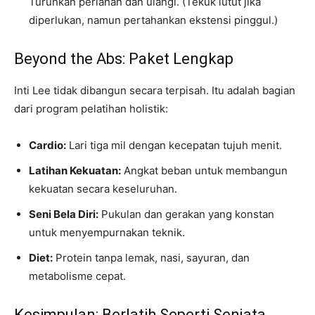
Turunkan perlahan dan ulangi. (Tekuk lutut jika
diperlukan, namun pertahankan ekstensi pinggul.)
Beyond the Abs: Paket Lengkap
Inti Lee tidak dibangun secara terpisah. Itu adalah bagian
dari program pelatihan holistik:
Cardio:
Lari tiga mil dengan kecepatan tujuh menit.
Latihan Kekuatan:
Angkat beban untuk membangun
kekuatan secara keseluruhan.
Seni Bela Diri:
Pukulan dan gerakan yang konstan
untuk menyempurnakan teknik.
Diet:
Protein tanpa lemak, nasi, sayuran, dan
metabolisme cepat.
Kesimpulan: Berlatih Seperti Senjata