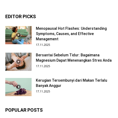
EDITOR PICKS
Menopausal Hot Flashes: Understanding
Symptoms, Causes, and Effective
Management
17.11.2025
Bersantai Sebelum Tidur: Bagaimana
Magnesium Dapat Menenangkan Stres Anda
17.11.2025
Kerugian Tersembunyi dari Makan Terlalu
Banyak Anggur
17.11.2025
POPULAR POSTS