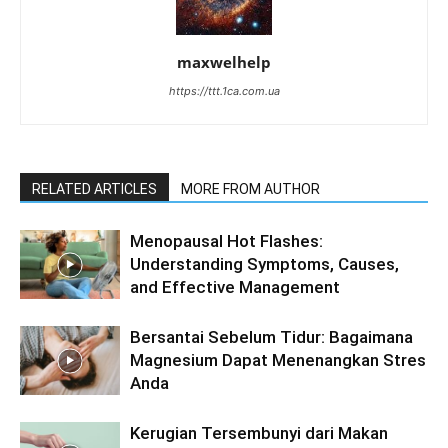
maxwelhelp
https://ttt.1ca.com.ua
RELATED ARTICLES
MORE FROM AUTHOR
Menopausal Hot Flashes:
Understanding Symptoms, Causes,
and Effective Management
Bersantai Sebelum Tidur: Bagaimana
Magnesium Dapat Menenangkan Stres
Anda
Kerugian Tersembunyi dari Makan