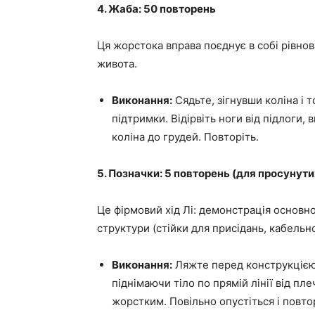
4. Жаба: 50 повторень
Ця жорстока вправа поєднує в собі рівнов
живота.
Виконання:
Сядьте, зігнувши коліна і 
підтримки. Відірвіть ноги від підлоги, в
коліна до грудей. Повторіть.
5. Позначки: 5 повторень (для просунути
Це фірмовий хід Лі: демонстрація основно
структури (стійки для присідань, кабельно
Виконання:
Ляжте перед конструкцією, 
піднімаючи тіло по прямій лінії від пл
жорстким. Повільно опустіться і повтор