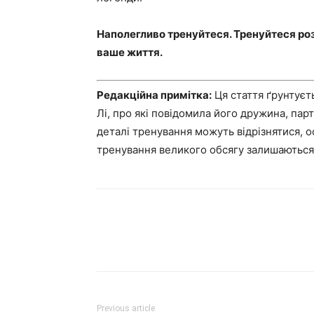
Наполегливо тренуйтеся. Тренуйтеся роз
ваше життя.
Редакційна примітка:
Ця стаття ґрунтуєт
Лі, про які повідомила його дружина, парт
деталі тренування можуть відрізнятися, 
тренування великого обсягу залишаються
Previous article