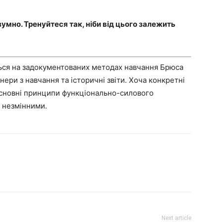
умно. Тренуйтеся так, ніби від цього залежить
ься на задокументованих методах навчання Брюса
нери з навчання та історичні звіти. Хоча конкретні
основні принципи функціонально-силового
 незмінними.
Next article