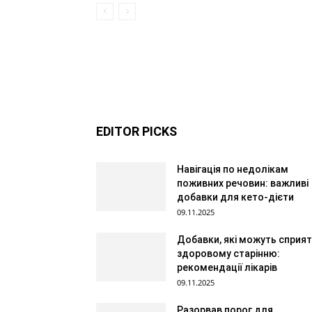
EDITOR PICKS
Навігація по недолікам
поживних речовин: важливі
добавки для кето-дієти
09.11.2025
Добавки, які можуть сприя
здоровому старінню:
рекомендації лікарів
09.11.2025
Разорвав порог для