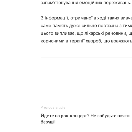
запам’ятовування емоційних переживань.
З інформації, отриманої в ході таких вивч
саме пам’ять дуже сильно пов’язана з тим
цього випливає, що лікарські речовини, 
корисними в терапії хвороб, що вражають
Previous article
Йдете на рок-концерт? Не забудьте взяти
беруші!