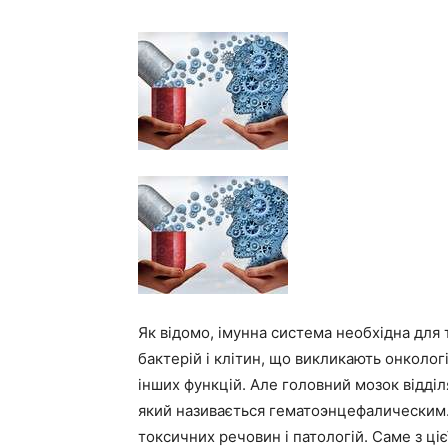
Як відомо, імунна система необхідна для
бактерій і клітин, що викликають онколог
інших функцій. Але головний мозок відділ
який називається гематоэнцефалическим. 
токсичних речовин і патологій. Саме з ці