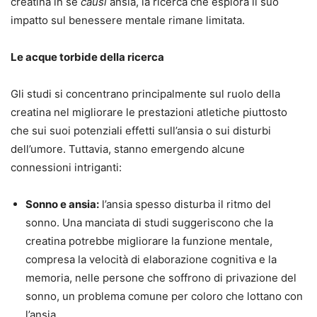
creatina in sé
causi
ansia, la ricerca che esplora il suo
impatto sul benessere mentale rimane limitata.
Le acque torbide della ricerca
Gli studi si concentrano principalmente sul ruolo della
creatina nel migliorare le prestazioni atletiche piuttosto
che sui suoi potenziali effetti sull’ansia o sui disturbi
dell’umore. Tuttavia, stanno emergendo alcune
connessioni intriganti:
Sonno e ansia:
l’ansia spesso disturba il ritmo del
sonno. Una manciata di studi suggeriscono che la
creatina potrebbe migliorare la funzione mentale,
compresa la velocità di elaborazione cognitiva e la
memoria, nelle persone che soffrono di privazione del
sonno, un problema comune per coloro che lottano con
l’ansia.