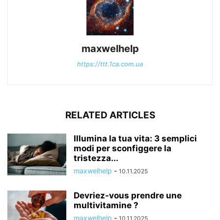
maxwelhelp
https://ttt.1ca.com.ua
RELATED ARTICLES
Illumina la tua vita: 3 semplici
modi per sconfiggere la
tristezza...
maxwelhelp
-
10.11.2025
Devriez-vous prendre une
multivitamine ?
maxwelhelp
-
10.11.2025