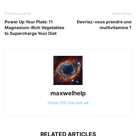
Previous article
Next article
Power Up Your Plate: 11
Devriez-vous prendre une
Magnesium-Rich Vegetables
multivitamine ?
to Supercharge Your Diet
maxwelhelp
https://ttt.1ca.com.ua
RELATED ARTICLES