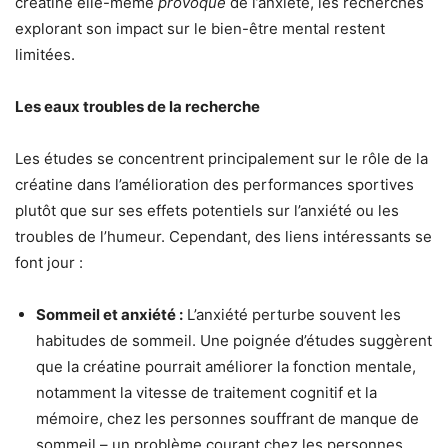
créatine elle-même
provoque
de l’anxiété, les recherches
explorant son impact sur le bien-être mental restent
limitées.
Les eaux troubles de la recherche
Les études se concentrent principalement sur le rôle de la
créatine dans l’amélioration des performances sportives
plutôt que sur ses effets potentiels sur l’anxiété ou les
troubles de l’humeur. Cependant, des liens intéressants se
font jour :
Sommeil et anxiété :
L’anxiété perturbe souvent les
habitudes de sommeil. Une poignée d’études suggèrent
que la créatine pourrait améliorer la fonction mentale,
notamment la vitesse de traitement cognitif et la
mémoire, chez les personnes souffrant de manque de
sommeil – un problème courant chez les personnes