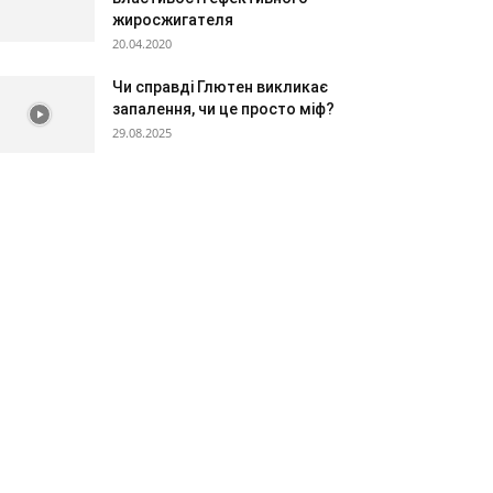
жиросжигателя
20.04.2020
Чи справді Глютен викликає
запалення, чи це просто міф?
29.08.2025