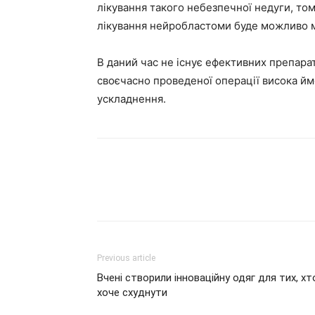
лікування такого небезпечної недуги, тому
лікування нейробластоми буде можливо 
В даний час не існує ефективних препарат
своєчасно проведеної операції висока йм
ускладнення.
Previous article
Вчені створили інноваційну одяг для тих, хт
хоче схуднути