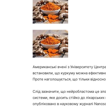
Американські вчені з Університету Центр
встановили, що куркуму можна ефективно 
Проте наголошується, що тільки відносно
Слід зазначити, що нейробластома це зл
системи, яке досить стійко до лікарських
опубліковано в науковому журналі Nanosc