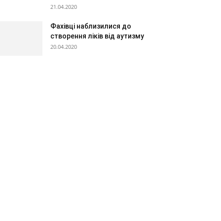
21.04.2020
Фахівці наблизилися до
створення ліків від аутизму
20.04.2020