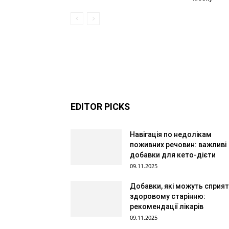
EDITOR PICKS
Навігація по недолікам
поживних речовин: важливі
добавки для кето-дієти
09.11.2025
Добавки, які можуть сприя
здоровому старінню:
рекомендації лікарів
09.11.2025