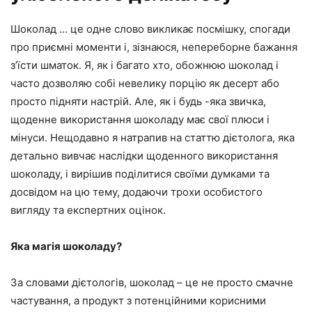
Шоколад … це одне слово викликає посмішку, спогади
про приємні моменти і, зізнаюся, непереборне бажання
з’їсти шматок. Я, як і багато хто, обожнюю шоколад і
часто дозволяю собі невелику порцію як десерт або
просто підняти настрій. Але, як і будь -яка звичка,
щоденне використання шоколаду має свої плюси і
мінуси. Нещодавно я натрапив на статтю дієтолога, яка
детально вивчає наслідки щоденного використання
шоколаду, і вирішив поділитися своїми думками та
досвідом на цю тему, додаючи трохи особистого
вигляду та експертних оцінок.
Яка магія шоколаду?
За словами дієтологів, шоколад – це не просто смачне
частування, а продукт з потенційними корисними