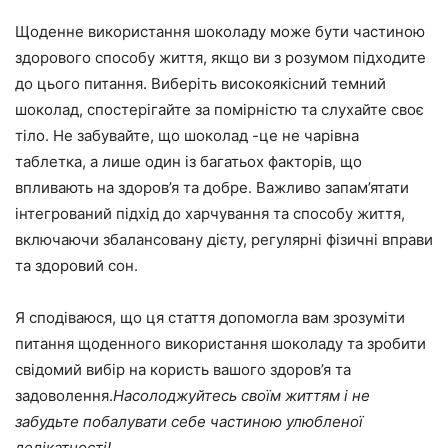
Щоденне використання шоколаду може бути частиною
здорового способу життя, якщо ви з розумом підходите
до цього питання. Виберіть високоякісний темний
шоколад, спостерігайте за помірністю та слухайте своє
тіло. Не забувайте, що шоколад -це не чарівна
таблетка, а лише один із багатьох факторів, що
впливають на здоров’я та добре. Важливо запам’ятати
інтегрований підхід до харчування та способу життя,
включаючи збалансовану дієту, регулярні фізичні вправи
та здоровий сон.
Я сподіваюся, що ця стаття допомогла вам зрозуміти
питання щоденного використання шоколаду та зробити
свідомий вибір на користь вашого здоров’я та
задоволення.
Насолоджуйтесь своїм життям і не
забудьте побалувати себе частиною улюбленої
делікатності!