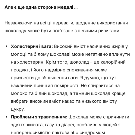
Але є ще одна сторона медалі …
Незважаючи на всі ці переваги, щоденне використання
шоколаду може бути пов’язане з певними ризиками.
Холестерин і вага:
Високий вміст насичених жирів у
молоці та білому шоколаді може негативно вплинути
на холестерин. Крім того, шоколад – це калорійний
продукт, і його надмірне споживання може
призвести до збільшення ваги. Я думаю, що тут
важливий принцип помірності. Не спирайтеся на
молоко та білий шоколад, а темний шоколад краще
вибрати високий вміст какао та низького вмісту
цукру.
Проблеми з травленням:
Шоколад може спричинити
здуття живота, газу та діареї, особливо у людей з
непереносимістю лактози або синдромом