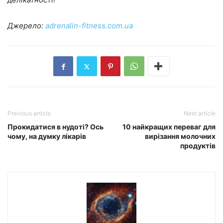
Джерело:
adrenalin-fitness.com.ua
Previous article
Next article
Прокидатися в нудоті? Ось
10 найкращих переваг для
чому, на думку лікарів
вирізання молочних
продуктів