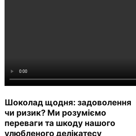
Шоколад щодня: задоволення
чи ризик? Ми розуміємо
переваги та шкоду нашого
улюбленого делікатесу