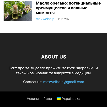
Масло орегано: потенциальные
преимущества и важные
моменты
maxwelhelp
-
11.11.2025
ABOUT US
Cайт про те як довго прожити та бути здоровим . А
також нові новини та відкриття в медицині
Contact us:
maxwelhelp@gmail.com
Новини
Різне
Українська