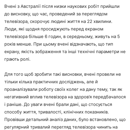
Вчені з Австралії після низки наукових робіт прийшли
до висновку, що час, проведений за переглядом
телевізора, скорочує людині життя на 22 хвилини.
Люди, які щодня просиджують перед екраном
телевізора більше 6 годин, в середньому, живуть на 5
років менше. При цьому вчені відзначають, що тип
екрану, якість зображення та інші технічні параметри не
грають ролі.
Для того щоб зробити такі висновки, вчені провели не
тільки кілька практичних досліджень, але й
проаналізували роботу своїх колег на дану тему, так як
негативний вплив телевізора на здоров’я передбачалося
і раніше. До уваги вчені брали дані, що стосується
способу життя, тривалості, клінічних показників.
Провівши детальний аналіз даних, було встановлено, що
регулярний тривалий перегляд телевізора чинить на