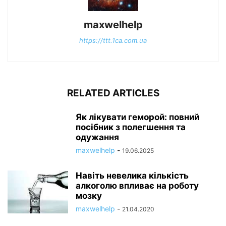
maxwelhelp
https://ttt.1ca.com.ua
RELATED ARTICLES
Як лікувати геморой: повний
посібник з полегшення та
одужання
maxwelhelp
-
19.06.2025
Навіть невелика кількість
алкоголю впливає на роботу
мозку
maxwelhelp
-
21.04.2020