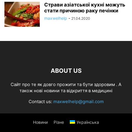
Страви азіатської кухні можуть
стати причиною раку печінки
maxwelhelp
-
21.04.2020
ABOUT US
Cайт про те як довго прожити та бути здоровим . А
також нові новини та відкриття в медицині
Contact us:
maxwelhelp@gmail.com
Новини
Різне
Українська