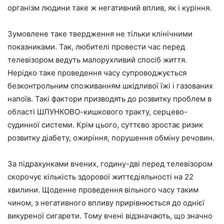
організм людини таке ж негативний вплив, як і куріння.
Зумовлене таке твердження не тільки клінічними
показниками. Так, любителі провести час перед
телевізором ведуть малорухливий спосіб життя.
Нерідко таке проведення часу супроводжується
безконтрольним споживанням шкідливої їжі і газованих
напоїв. Такі фактори призводять до розвитку проблем в
області ШЛУНКОВО-кишкового тракту, серцево-
судинної системи. Крім цього, суттєво зростає ризик
розвитку діабету, ожиріння, порушення обміну речовин.
За підрахунками вчених, годину-дві перед телевізором
скорочує кількість здорової життєдіяльності на 22
хвилини. Щоденне проведення вільного часу таким
чином, з негативного впливу прирівнюється до однієї
викуреної сигарети. Тому вчені відзначають, що значно