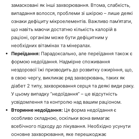
замасковані як інші захворювання. Втома, слабкість,
випадання волосся, проблеми зі шкірою – лише деякі
ознаки дефіциту мікроелементів. Важливо пам’ятати,
що навіть маючи достатню кількість калорій в
раціоні, організм може бути дефіцитним у
необхідних вітамінах та мінералах.
Переїдання:
Парадоксально, але переїдання також є
формою недоїдання. Надмірне споживання
нездорової їжі призводить до розвитку ожиріння, що,
в свою чергу, викликає ряд захворювань, таких як
діабет 2 типу, захворювання серця та деякі види раку.
У цьому випадку “недоїдання” – це відсутність
усвідомлення та контролю над вашим раціоном.
Вторинне недоїдання:
Ця форма недоїдання є
особливо складною, оскільки вона вимагає
всебічного підходу до лікування. Необхідно усунути
основне захворювання, яке перешкоджає