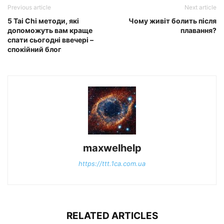
Previous article
Next article
5 Tai Chi методи, які
Чому живіт болить після
допоможуть вам краще
плавання?
спати сьогодні ввечері –
спокійний блог
maxwelhelp
https://ttt.1ca.com.ua
RELATED ARTICLES