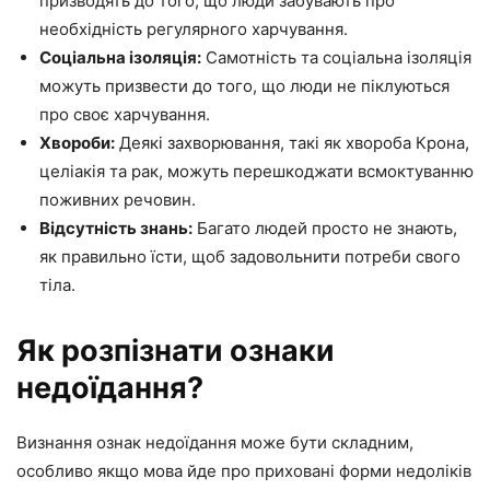
призводять до того, що люди забувають про
необхідність регулярного харчування.
Соціальна ізоляція:
Самотність та соціальна ізоляція
можуть призвести до того, що люди не піклуються
про своє харчування.
Хвороби:
Деякі захворювання, такі як хвороба Крона,
целіакія та рак, можуть перешкоджати всмоктуванню
поживних речовин.
Відсутність знань:
Багато людей просто не знають,
як правильно їсти, щоб задовольнити потреби свого
тіла.
Як розпізнати ознаки
недоїдання?
Визнання ознак недоїдання може бути складним,
особливо якщо мова йде про приховані форми недоліків