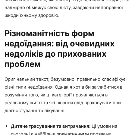
надмірно обмежує свою дієту, завдаючи непоправної
шкоди їхньому здоров’ю.
Різноманітність форм
недоїдання: від очевидних
недоліків до прихованих
проблем
Оригінальний текст, безумовно, правильно класифікує
різні типи недоїдання. Однак я хотів би заглибитися в
розуміння того, як ці категорії проявляються в
реальному житті та які нюанси слід враховувати при
діагностуванні та лікуванні.
Дитяче трасування та витрачання:
Ці умови на
сьогодні є найбільш драматичними проявами