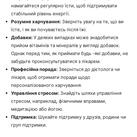
намагайтеся регулярно їсти, щоб підтримувати
стабільний рівень енергії.
Розумне харчування:
Зверніть увагу на те, що ви
їсте, і як ви почуваєтесь після їжі.
Добавки:
У деяких випадках може знадобитися
прийом вітамінів та мінералів у вигляді добавок.
Однак перед тим, як приймати будь -які добавки, не
забудьте проконсультуватися з лікарем.
Професійна порада:
Зверніться до дієтолога чи
лікаря, щоб отримати поради щодо
персоналізованого харчування.
Управління стресом:
Знайдіть шляхи управління
стресом, наприклад, фізичними вправами,
медитацією або йогою.
Підтримка:
Шукайте підтримку у друзів, родини чи
груп підтримки.