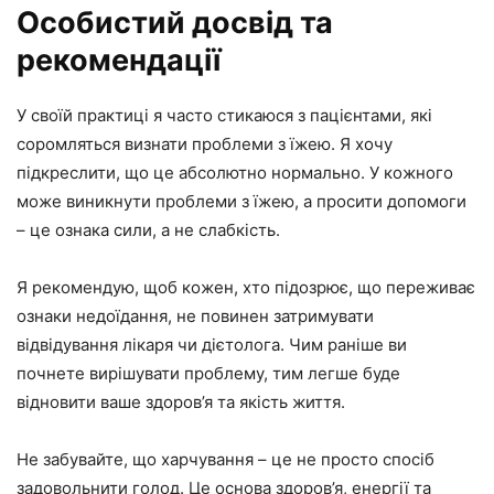
Особистий досвід та
рекомендації
У своїй практиці я часто стикаюся з пацієнтами, які
соромляться визнати проблеми з їжею. Я хочу
підкреслити, що це абсолютно нормально. У кожного
може виникнути проблеми з їжею, а просити допомоги
– це ознака сили, а не слабкість.
Я рекомендую, щоб кожен, хто підозрює, що переживає
ознаки недоїдання, не повинен затримувати
відвідування лікаря чи дієтолога. Чим раніше ви
почнете вирішувати проблему, тим легше буде
відновити ваше здоров’я та якість життя.
Не забувайте, що харчування – це не просто спосіб
задовольнити голод. Це основа здоров’я, енергії та