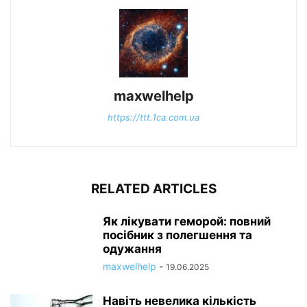
maxwelhelp
https://ttt.1ca.com.ua
RELATED ARTICLES
Як лікувати геморой: повний
посібник з полегшення та
одужання
maxwelhelp
-
19.06.2025
Навіть невелика кількість