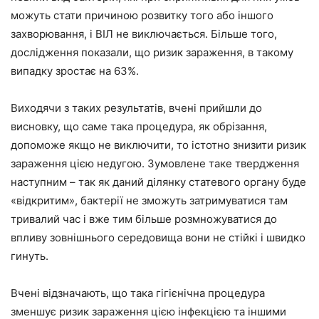
можуть стати причиною розвитку того або іншого
захворювання, і ВІЛ не виключається. Більше того,
дослідження показали, що ризик зараження, в такому
випадку зростає на 63%.
Виходячи з таких результатів, вчені прийшли до
висновку, що саме така процедура, як обрізання,
допоможе якщо не виключити, то істотно знизити ризик
зараження цією недугою. Зумовлене таке твердження
наступним – так як даний ділянку статевого органу буде
«відкритим», бактерії не зможуть затримуватися там
тривалий час і вже тим більше розмножуватися до
впливу зовнішнього середовища вони не стійкі і швидко
гинуть.
Вчені відзначають, що така гігієнічна процедура
зменшує ризик зараження цією інфекцією та іншими