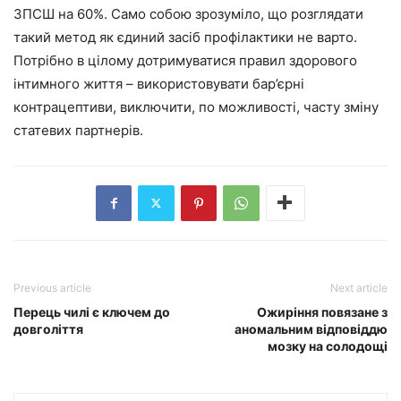
ЗПСШ на 60%. Само собою зрозуміло, що розглядати
такий метод як єдиний засіб профілактики не варто.
Потрібно в цілому дотримуватися правил здорового
інтимного життя – використовувати бар’єрні
контрацептиви, виключити, по можливості, часту зміну
статевих партнерів.
Previous article
Next article
Перець чилі є ключем до
Ожиріння повязане з
довголіття
аномальним відповіддю
мозку на солодощі