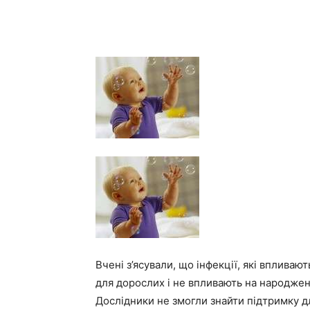
Вчені з’ясували, що інфекції, які впливаю
для дорослих і не впливають на народженн
Дослідники не змогли знайти підтримку дл