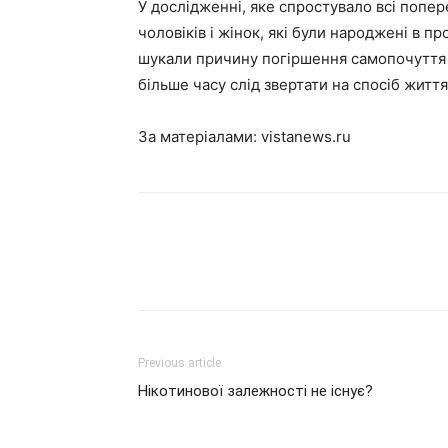
У дослідженні, яке спростувало всі попер
чоловіків і жінок, які були народжені в 
шукали причину погіршення самопочуття 
більше часу слід звертати на спосіб життя
За матеріалами:
vistanews.ru
Previous article
Нікотинової залежності не існує?