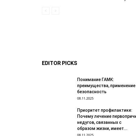
EDITOR PICKS
Понимание ГАМК:
преимущества, применение
безопасность
08.11.2025
Приоритет профилактике:
Почему лечение первоприч
недугов, связанных с
образом жизни, имеет...
08.11.2025