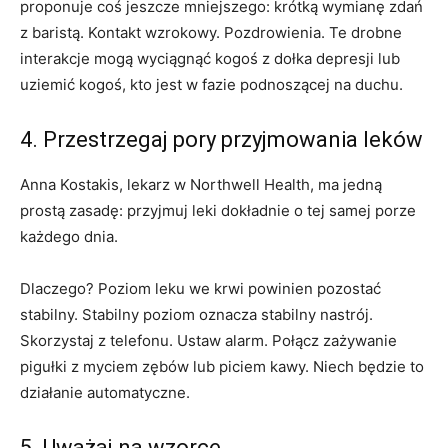
proponuje coś jeszcze mniejszego: krótką wymianę zdań
z baristą. Kontakt wzrokowy. Pozdrowienia. Te drobne
interakcje mogą wyciągnąć kogoś z dołka depresji lub
uziemić kogoś, kto jest w fazie podnoszącej na duchu.
4. Przestrzegaj pory przyjmowania leków
Anna Kostakis, lekarz w Northwell Health, ma jedną
prostą zasadę: przyjmuj leki dokładnie o tej samej porze
każdego dnia.
Dlaczego? Poziom leku we krwi powinien pozostać
stabilny. Stabilny poziom oznacza stabilny nastrój.
Skorzystaj z telefonu. Ustaw alarm. Połącz zażywanie
pigułki z myciem zębów lub piciem kawy. Niech będzie to
działanie automatyczne.
5. Uważaj na wzorce