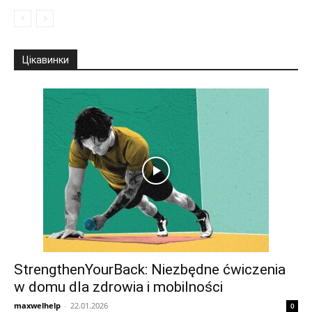
Цікавинки
StrengthenYourBack: Niezbędne ćwiczenia
w domu dla zdrowia i mobilności
maxwelhelp
-
22.01.2026
0