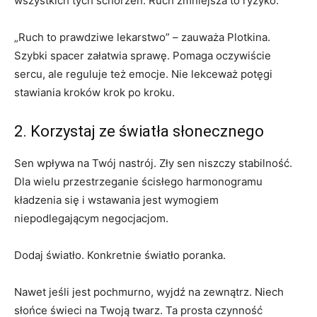
wszystkich tych schorzeń. Ruch zmniejsza to ryzyko.
„Ruch to prawdziwe lekarstwo” – zauważa Plotkina.
Szybki spacer załatwia sprawę. Pomaga oczywiście
sercu, ale reguluje też emocje. Nie lekceważ potęgi
stawiania kroków krok po kroku.
2. Korzystaj ze światła słonecznego
Sen wpływa na Twój nastrój. Zły sen niszczy stabilność.
Dla wielu przestrzeganie ścisłego harmonogramu
kładzenia się i wstawania jest wymogiem
niepodlegającym negocjacjom.
Dodaj światło. Konkretnie światło poranka.
Nawet jeśli jest pochmurno, wyjdź na zewnątrz. Niech
słońce świeci na Twoją twarz. Ta prosta czynność