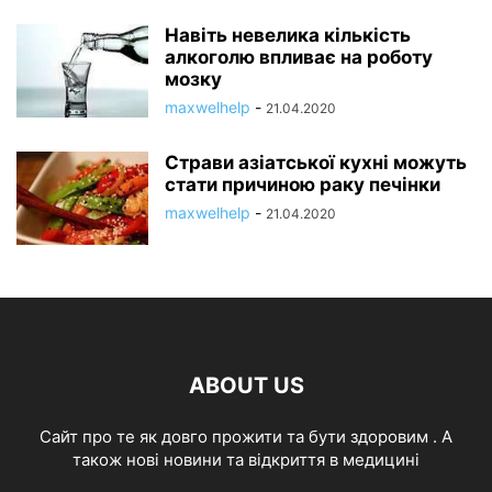
Навіть невелика кількість
алкоголю впливає на роботу
мозку
maxwelhelp
-
21.04.2020
Страви азіатської кухні можуть
стати причиною раку печінки
maxwelhelp
-
21.04.2020
ABOUT US
Cайт про те як довго прожити та бути здоровим . А
також нові новини та відкриття в медицині