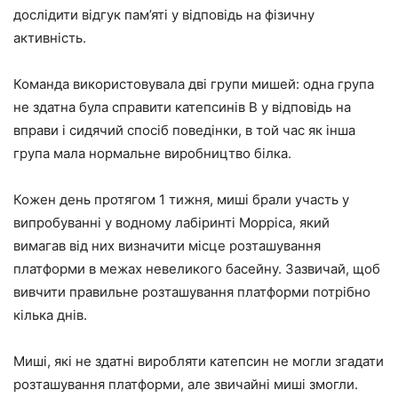
дослідити відгук пам’яті у відповідь на фізичну
активність.
Команда використовувала дві групи мишей: одна група
не здатна була справити катепсинів B у відповідь на
вправи і сидячий спосіб поведінки, в той час як інша
група мала нормальне виробництво білка.
Кожен день протягом 1 тижня, миші брали участь у
випробуванні у водному лабіринті Морріса, який
вимагав від них визначити місце розташування
платформи в межах невеликого басейну. Зазвичай, щоб
вивчити правильне розташування платформи потрібно
кілька днів.
Миші, які не здатні виробляти катепсин не могли згадати
розташування платформи, але звичайні миші змогли.