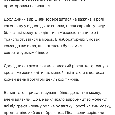
просторовим навчанням.
Дослідники вирішили зосередитися на важливій ролі
катепсину у відповідь на вправи, після скринінгу ряду
білків, які можуть виділятися м’язовою тканиною і
транспортуватися в мозок. В лабораторних умовах
команда виявила, що катепсин був самим
секретируемым білком.
Дослідники також виявили високий рівень катепсину в
крові і м’язових клітинах мишей, які втекли в колесах
кожен день протягом декількох тижнів.
Більш того, при застосуванні білка до клітин мозку,
вчені виявили, що це викликало виробництво молекул,
які відіграють певну роль в розвитку і рості клітин мозку,
процес, відомий як нейрогенез. Після вони вирішили