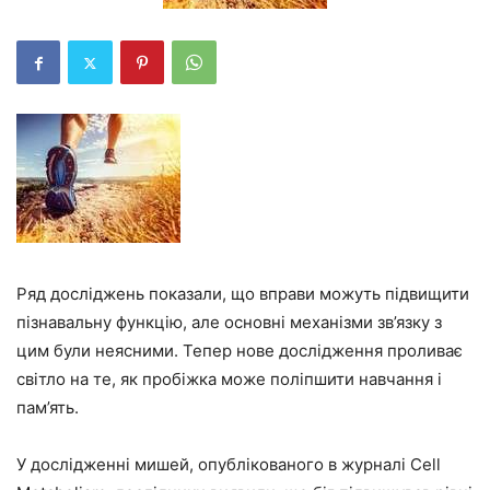
Ряд досліджень показали, що вправи можуть підвищити
пізнавальну функцію, але основні механізми зв’язку з
цим були неясними. Тепер нове дослідження проливає
світло на те, як пробіжка може поліпшити навчання і
пам’ять.
У дослідженні мишей, опублікованого в журналі Cell