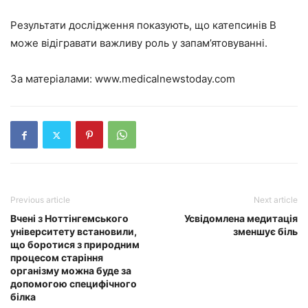
Результати дослідження показують, що катепсинів B
може відігравати важливу роль у запам’ятовуванні.
За матеріалами:
www.medicalnewstoday.com
Previous article
Next article
Вчені з Ноттінгемського
Усвідомлена медитація
університету встановили,
зменшує біль
що боротися з природним
процесом старіння
організму можна буде за
допомогою специфічного
білка