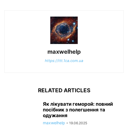
maxwelhelp
https://ttt.1ca.com.ua
RELATED ARTICLES
Як лікувати геморой: повний
посібник з полегшення та
одужання
maxwelhelp
-
19.06.2025