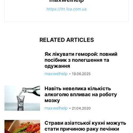
https://ttt.1ca.com.ua
RELATED ARTICLES
Як лікувати геморой: повний
посібник з полегшення та
одужання
maxwelhelp
-
19.06.2025
Навіть невелика кількість
алкоголю впливає на роботу
мозку
maxwelhelp
-
21.04.2020
Страви азіатської кухні можуть
стати причиною раку печінки