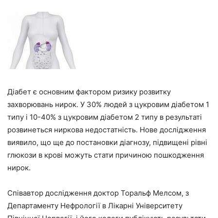
Діабет є основним фактором ризику розвитку
захворювань нирок. У 30% людей з цукровим діабетом 1
типу і 10-40% з цукровим діабетом 2 типу в результаті
розвинеться ниркова недостатність. Нове дослідження
виявило, що ще до постановки діагнозу, підвищені рівні
глюкози в крові можуть стати причиною пошкодження
нирок.
Співавтор дослідження доктор Торальф Мелсом, з
Департаменту Нефрології в Лікарні Університету