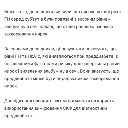
Більш того, дослідники виявили, що високі вихідні рівні
ГН серед суб’єктів були пов’язані з високим рівнем
альбуміну в сечі надалі, що стало ранньою ознакою
захворювання нирок.
За словами дослідників, ці результати показують, що
рівні ГН та HbA1c, які виявляються при преддиабете, є
незалежними факторами ризику для гиперфильтрации
нирок і виявлення альбуміну в сечі. Вони вказують, що
преддиабета може бути передвісником захворювання
нирок.
Дослідження наводить вагомі аргументи на користь
використання вимірювання СКФ для діагностики
преддиабета.