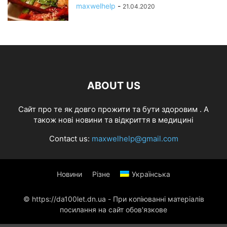
maxwelhelp
-
21.04.2020
ABOUT US
Cайт про те як довго прожити та бути здоровим . А
також нові новини та відкриття в медицині
Contact us:
maxwelhelp@gmail.com
Новини
Різне
Українська
© https://da100let.dn.ua - При копіюванні матеріалів
посилання на сайт обов'язкове