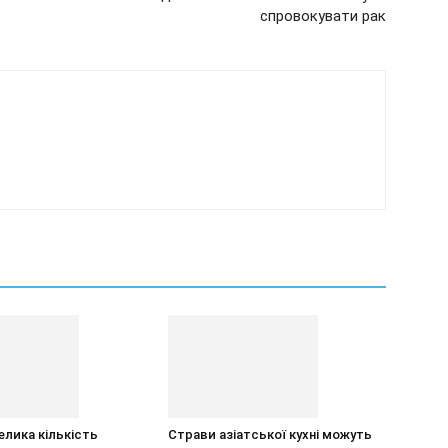
спровокувати рак
елика кількість
Страви азіатської кухні можуть