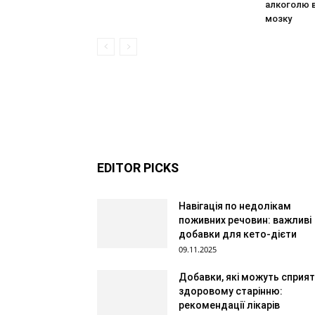
алкоголю 
мозку
EDITOR PICKS
Навігація по недолікам
поживних речовин: важливі
добавки для кето-дієти
09.11.2025
Добавки, які можуть сприя
здоровому старінню:
рекомендації лікарів