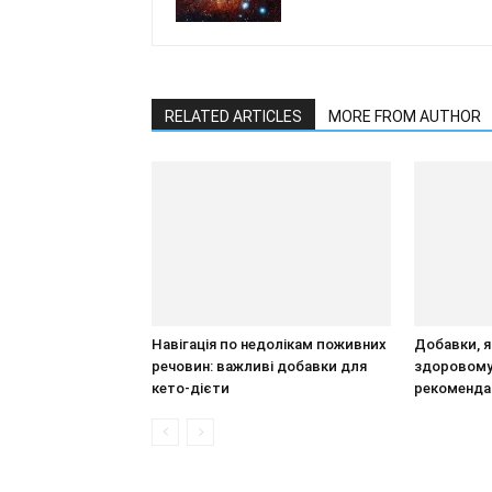
RELATED ARTICLES
MORE FROM AUTHOR
Навігація по недолікам поживних
Добавки, я
речовин: важливі добавки для
здоровому
кето-дієти
рекомендац