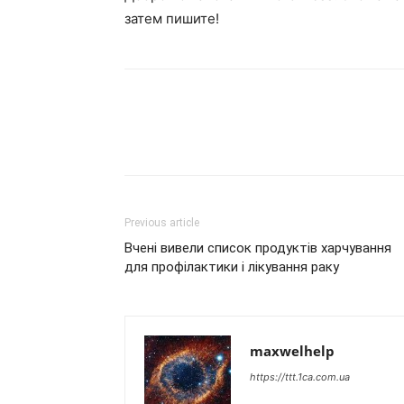
затем пишите!
Previous article
Вчені вивели список продуктів харчування
для профілактики і лікування раку
maxwelhelp
https://ttt.1ca.com.ua