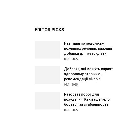
EDITOR PICKS
Навігація по недолікам
поживних речовин: важливі
добавки для кето-дієти
09.11.2025
Добавки, які можуть сприя
здоровому старінню:
рекомендації лікарів
09.11.2025
Разорвав порог для
похудения: Как ваше тело
борется за стабильность
09.11.2025