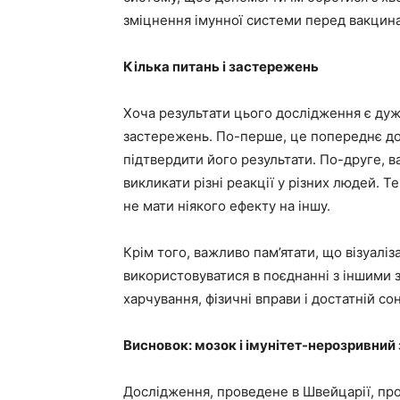
зміцнення імунної системи перед вакцин
Кілька питань і застережень
Хоча результати цього дослідження є дуж
застережень. По-перше, це попереднє дос
підтвердити його результати. По-друге, 
викликати різні реакції у різних людей. Т
не мати ніякого ефекту на іншу.
Крім того, важливо пам’ятати, що візуалі
використовуватися в поєднанні з іншими 
харчування, фізичні вправи і достатній сон
Висновок: мозок і імунітет-нерозривний 
Дослідження, проведене в Швейцарії, про