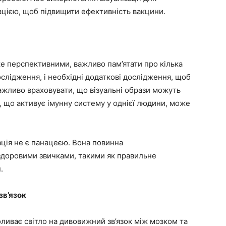
ацією, щоб підвищити ефективність вакцини.
е перспективними, важливо пам’ятати про кілька
лідження, і необхідні додаткові дослідження, щоб
важливо враховувати, що візуальні образи можуть
е, що активує імунну систему у однієї людини, може
зація не є панацеєю. Вона повинна
здоровими звичками, такими як правильне
.
зв’язок
ливає світло на дивовижний зв’язок між мозком та