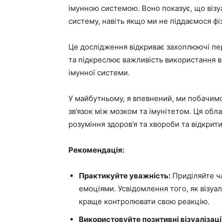
імунною системою. Воно показує, що візу
систему, навіть якщо ми не піддаємося фі
Це дослідження відкриває захоплюючі пе
та підкреслює важливість використання ві
імунної системи.
У майбутньому, я впевнений, ми побачим
зв’язок між мозком та імунітетом. Ця об
розуміння здоров’я та хвороби та відкрит
Рекомендація:
Практикуйте уважність:
Приділяйте ч
емоціями. Усвідомлення того, як візуа
краще контролювати свою реакцію.
Використовуйте позитивні візуалізаці