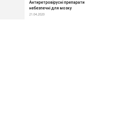
Антиретровірусні препарати
небезпечні для мозку
21.04.2020