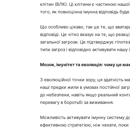
клітин (ВЛК). Ці клітини є частиною нашої
того, як повноцінна імунна відповідь буде
Що особливо цікаво, так це те, що аватар
відповіді. Це чітко вказує на те, що реакц
загальної загрози. Це підтверджує гіпотез
типи загроз і відповідно активувати нашу 
Мозок, імунітет та еволюція: чому це ма
З еволюційної точки зору, ця здатність ма
наші предки жили в умовах постійної загр
до небезпеки, навіть якщо реальний конта
перевагу в боротьбі за виживання.
Можливість активувати імунну систему д
ефективною стратегією, ніж чекати, поки 