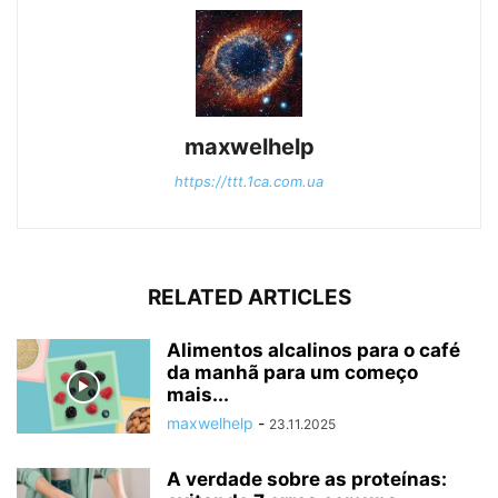
maxwelhelp
https://ttt.1ca.com.ua
RELATED ARTICLES
Alimentos alcalinos para o café
da manhã para um começo
mais...
maxwelhelp
-
23.11.2025
A verdade sobre as proteínas: