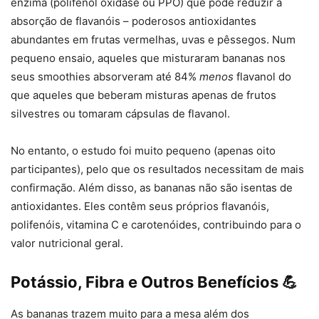
enzima (polifenol oxidase ou PPO) que pode reduzir a
absorção de flavanóis – poderosos antioxidantes
abundantes em frutas vermelhas, uvas e pêssegos. Num
pequeno ensaio, aqueles que misturaram bananas nos
seus smoothies absorveram até 84%
menos
flavanol do
que aqueles que beberam misturas apenas de frutos
silvestres ou tomaram cápsulas de flavanol.
No entanto, o estudo foi muito pequeno (apenas oito
participantes), pelo que os resultados necessitam de mais
confirmação. Além disso, as bananas não são isentas de
antioxidantes. Eles contêm seus próprios flavanóis,
polifenóis, vitamina C e carotenóides, contribuindo para o
valor nutricional geral.
Potássio, Fibra e Outros Benefícios 💪
As bananas trazem muito para a mesa além dos