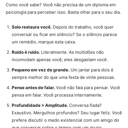
Como você sabe? Você não precisa de um diploma em
psicologia para perceber isso. Basta olhar para o seu dia.
Solo restaura você.
Depois do trabalho, você quer
conversar ou ficar em silêncio? Se o silêncio parece
um remédio, marque esta caixa.
Ruído é ruído.
Literalmente. As multidões não
incomodam apenas você; eles
desgastam você
.
Pequeno em vez de grande.
Um jantar para dois é
sempre melhor do que uma festa de vinte pessoas.
Pense antes de falar.
Você não fala para pensar. Você
pensa
em
falar. Você processa internamente.
Profundidade > Amplitude.
Conversa fiada?
Exaustivo. Mergulhos profundos? Seu lugar feliz. Você
prefere discutir o medo existencial com um amigo do
que conversar sobre o tempo com um grupo.