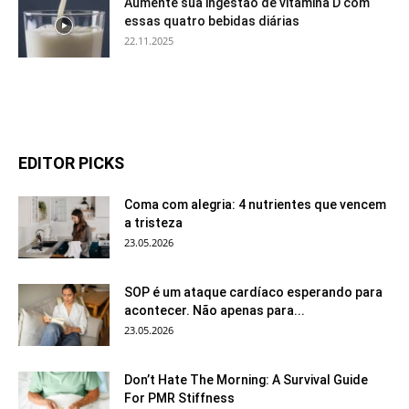
Aumente sua ingestão de vitamina D com
essas quatro bebidas diárias
22.11.2025
EDITOR PICKS
Coma com alegria: 4 nutrientes que vencem
a tristeza
23.05.2026
SOP é um ataque cardíaco esperando para
acontecer. Não apenas para...
23.05.2026
Don’t Hate The Morning: A Survival Guide
For PMR Stiffness