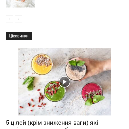
Цікавинки
5 цілей (крім зниження ваги) які