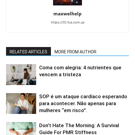
maxwelhelp
https://ttt.1ca.com.ua
RELATED ARTICLES
MORE FROM AUTHOR
Coma com alegria: 4 nutrientes que
vencem a tristeza
SOP é um ataque cardíaco esperando
para acontecer. Não apenas para
mulheres “em risco”.
Don’t Hate The Morning: A Survival
Guide For PMR Stiffness