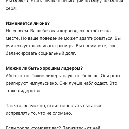
Вы можете стать лучше в навигации по миру, не меняя
себя.
Изменяется ли она?
Не совсем. Ваша базовая «проводка» остаётся на
месте. Но ваше поведение может адаптироваться. Вы
учитесь устанавливать границы. Вы понимаете, как
балансировать социальный долг.
Можно ли быть хорошим лидером?
Абсолютно. Тихие лидеры слушают больше. Они реже
реагируют импульсивно. Они лучше наблюдают. Это
тоже лидерство.
Так что, возможно, стоит перестать пытаться
исправлять то, что не сломано.
Если толпа утомляет вас? Держитесь от неё