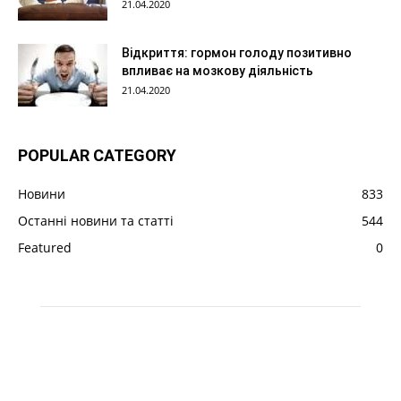
21.04.2020
Відкриття: гормон голоду позитивно
впливає на мозкову діяльність
21.04.2020
POPULAR CATEGORY
Новини
833
Останні новини та статті
544
Featured
0