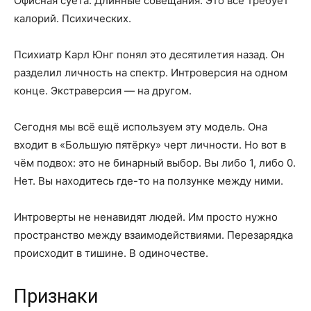
Офисная суета. Длинные совещания. Это всё требует
калорий. Психических.
Психиатр Карл Юнг понял это десятилетия назад. Он
разделил личность на спектр. Интроверсия на одном
конце. Экстраверсия — на другом.
Сегодня мы всё ещё используем эту модель. Она
входит в «Большую пятёрку» черт личности. Но вот в
чём подвох: это не бинарный выбор. Вы либо 1, либо 0.
Нет. Вы находитесь где-то на ползунке между ними.
Интроверты не ненавидят людей. Им просто нужно
пространство между взаимодействиями. Перезарядка
происходит в тишине. В одиночестве.
Признаки