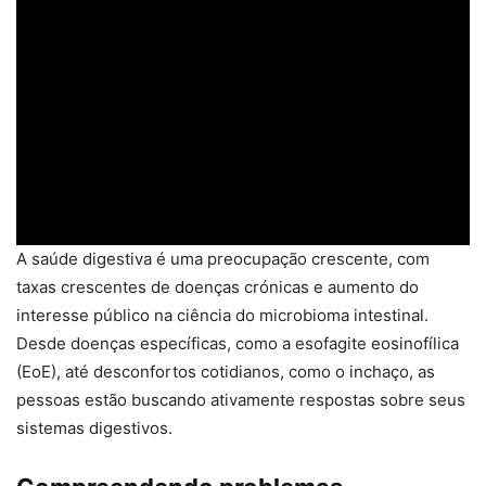
A saúde digestiva é uma preocupação crescente, com
taxas crescentes de doenças crónicas e aumento do
interesse público na ciência do microbioma intestinal.
Desde doenças específicas, como a esofagite eosinofílica
(EoE), até desconfortos cotidianos, como o inchaço, as
pessoas estão buscando ativamente respostas sobre seus
sistemas digestivos.