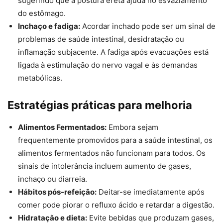
sugerindo que a postura ereta ajuda no esvaziamento
do estômago.
Inchaço e fadiga:
Acordar inchado pode ser um sinal de
problemas de saúde intestinal, desidratação ou
inflamação subjacente. A fadiga após evacuações está
ligada à estimulação do nervo vagal e às demandas
metabólicas.
Estratégias práticas para melhoria
Alimentos Fermentados:
Embora sejam
frequentemente promovidos para a saúde intestinal, os
alimentos fermentados não funcionam para todos. Os
sinais de intolerância incluem aumento de gases,
inchaço ou diarreia.
Hábitos pós-refeição:
Deitar-se imediatamente após
comer pode piorar o refluxo ácido e retardar a digestão.
Hidratação e dieta:
Evite bebidas que produzam gases,