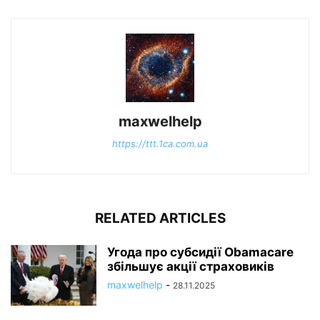
maxwelhelp
https://ttt.1ca.com.ua
RELATED ARTICLES
Угода про субсидії Obamacare
збільшує акції страховиків
maxwelhelp
-
28.11.2025