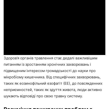
Здоров’я органів травлення стає дедалі важливішим
питанням із зростанням хронічних захворювань і
підвищеним інтересом громадськості до науки про
мікробіому кишечника. Від специфічних захворювань,
таких як еозинофільний езофагіт (ЕЕ), до повсякденних
неприємностей, таких як здуття живота, люди активно
шукають відповіді про свою травну систему.