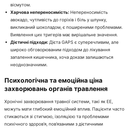
вісмутом.
Харчова непереносимість:
Непереносимість
авокадо, чутливість до горіхів і біль у шлунку,
викликаний шоколадом, є поширеними проблемами.
Виявлення цих тригерів має вирішальне значення.
Дієтичні підходи:
Дієта GAPS є суперечливим, але
широко обговорюваним підходом до лікування
запалення кишечника, хоча докази залишаються
неоднозначними.
Психологічна та емоційна ціна
захворювань органів травлення
Хронічні захворювання травної системи, такі як ЕЕ,
можуть мати глибокий емоційний вплив. Пацієнти часто
стикаються зі стигмою, ізоляцією та проблемами
психічного здоров’я, пов’язаними з дієтичними