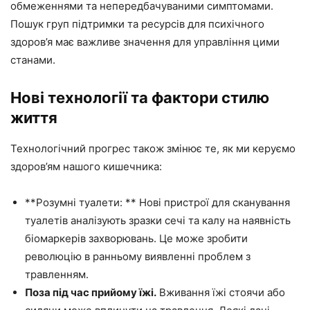
обмеженнями та непередбачуваними симптомами.
Пошук груп підтримки та ресурсів для психічного
здоров’я має важливе значення для управління цими
станами.
Нові технології та фактори стилю
життя
Технологічний прогрес також змінює те, як ми керуємо
здоров’ям нашого кишечника:
**Розумні туалети: ** Нові пристрої для сканування
туалетів аналізують зразки сечі та калу на наявність
біомаркерів захворювань. Це може зробити
революцію в ранньому виявленні проблем з
травленням.
Поза під час прийому їжі.
Вживання їжі стоячи або