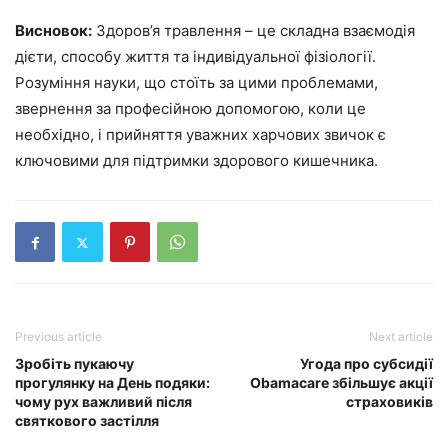
Висновок:
Здоров’я травлення – це складна взаємодія
дієти, способу життя та індивідуальної фізіології.
Розуміння науки, що стоїть за цими проблемами,
звернення за професійною допомогою, коли це
необхідно, і прийняття уважних харчових звичок є
ключовими для підтримки здорового кишечника.
Previous article
Next article
Зробіть пукаючу
Угода про субсидії
прогулянку на День подяки:
Obamacare збільшує акції
чому рух важливий після
страховиків
святкового застілля