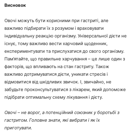
Висновок
Овочі можуть бути корисними при гастриті, але
важливо підбирати їх з розумом і враховувати
індивідуальну реакцію організму. Універсальної дієти не
існує, тому важливо вести харчовий щоденник,
експериментувати та прислухатися до свого організму.
Пам’ятайте, що правильне харчування – це лише один з
факторів, що впливають на стан гастриту. Також
важливо дотримуватися дієти, уникати стресів і
відмовитися від шкідливих звичок. І, звичайно, не
забудьте проконсультуватися з лікарем, який допоможе
підібрати оптимальну схему лікування і дієту.
Овочі – не ворог, а потенційний союзник у боротьбі з
гастритом. Головне знати, які вибрати і як їх
приготувати.