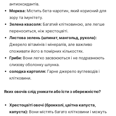
антиоксидантів.
Морква:
Містить бета-каротин, який корисний для
зору та імунітету.
Зелена квасоля:
Багатий клітковиною, але легше
переноситься, ніж хрестоцвіті.
Листова зелень (шпинат, мангольд, рукола):
Джерело вітамінів і мінералів, але важливо
споживати його в помірних кількостях.
Гриби:
Вони легко засвоюються і не подразнюють
слизову оболонку шлунка.
солодка картопля:
Гарне джерело вуглеводів і
клітковини.
Яких овочів слід уникати або їсти з обережністю?
Хрестоцвіті овочі (брокколі, цвітна капуста,
капуста):
Вони містять багато клітковини і можуть