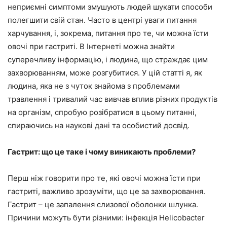
неприємні симптоми змушують людей шукати способи
полегшити свій стан. Часто в центрі уваги питання
харчування, і, зокрема, питання про те, чи можна їсти
овочі при гастриті. В Інтернеті можна знайти
суперечливу інформацію, і людина, що страждає цим
захворюванням, може розгубитися. У цій статті я, як
людина, яка не з чуток знайома з проблемами
травлення і тривалий час вивчав вплив різних продуктів
на організм, спробую розібратися в цьому питанні,
спираючись на наукові дані та особистий досвід.
Гастрит: що це таке і чому виникають проблеми?
Перш ніж говорити про те, які овочі можна їсти при
гастриті, важливо зрозуміти, що це за захворювання.
Гастрит – це запалення слизової оболонки шлунка.
Причини можуть бути різними: інфекція Helicobacter