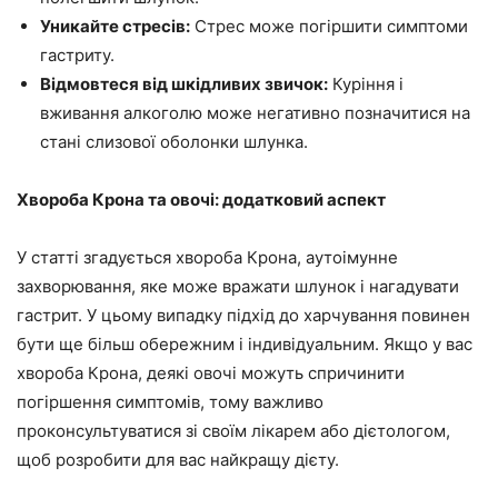
Уникайте стресів:
Стрес може погіршити симптоми
гастриту.
Відмовтеся від шкідливих звичок:
Куріння і
вживання алкоголю може негативно позначитися на
стані слизової оболонки шлунка.
Хвороба Крона та овочі: додатковий аспект
У статті згадується хвороба Крона, аутоімунне
захворювання, яке може вражати шлунок і нагадувати
гастрит. У цьому випадку підхід до харчування повинен
бути ще більш обережним і індивідуальним. Якщо у вас
хвороба Крона, деякі овочі можуть спричинити
погіршення симптомів, тому важливо
проконсультуватися зі своїм лікарем або дієтологом,
щоб розробити для вас найкращу дієту.