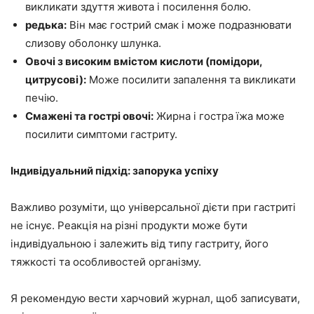
викликати здуття живота і посилення болю.
редька:
Він має гострий смак і може подразнювати
слизову оболонку шлунка.
Овочі з високим вмістом кислоти (помідори,
цитрусові):
Може посилити запалення та викликати
печію.
Смажені та гострі овочі:
Жирна і гостра їжа може
посилити симптоми гастриту.
Індивідуальний підхід: запорука успіху
Важливо розуміти, що універсальної дієти при гастриті
не існує. Реакція на різні продукти може бути
індивідуальною і залежить від типу гастриту, його
тяжкості та особливостей організму.
Я рекомендую вести харчовий журнал, щоб записувати,