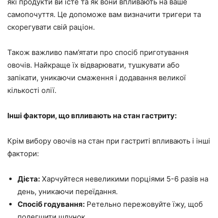
які продукти ви їсте та як вони впливають на ваше
самопочуття. Це допоможе вам визначити тригери та
скорегувати свій раціон.
Також важливо пам’ятати про спосіб приготування
овочів. Найкраще їх відварювати, тушкувати або
запікати, уникаючи смаження і додавання великої
кількості олії.
Інші фактори, що впливають на стан гастриту:
Крім вибору овочів на стан при гастриті впливають і інші
фактори:
Дієта:
Харчуйтеся невеликими порціями 5-6 разів на
день, уникаючи переїдання.
Спосіб годування:
Ретельно пережовуйте їжу, щоб
полегшити шлунок.