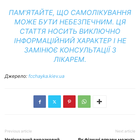
ПАМ’ЯТАЙТЕ, ЩО САМОЛІКУВАННЯ
МОЖЕ БУТИ НЕБЕЗПЕЧНИМ. ЦЯ
СТАТТЯ НОСИТЬ ВИКЛЮЧНО
ІНФОРМАЦІЙНИЙ ХАРАКТЕР І НЕ
ЗАМІНЮЄ КОНСУЛЬТАЦІЇ З
ЛІКАРЕМ.
Джерело:
fcchayka.kiev.ua
Previous article
Next article
Нелікований виразковий
Як фізичні вправи можуть