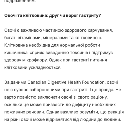
подразненням.
Овочі та клітковина: друг чи ворог гастриту?
Овочі є важливою частиною здорового харчування,
багаті вітамінами, мінералами та клітковиною.
Клітковина необхідна для нормальної роботи
кишечника, сприяє виведенню токсинів і підтримує
здорову мікрофлору. Однак при гастриті питання
клітковини ускладнюється.
За даними Canadian Digestive Health Foundation, овочі
не є суворо забороненими при гастриті. І це правда. Не
варто повністю виключати овочі зі свого раціону,
оскільки це може призвести до дефіциту необхідних
поживних речовин. Однак важливо розуміти, що реакція
на різні овочі може відрізнятися від людини до людини.