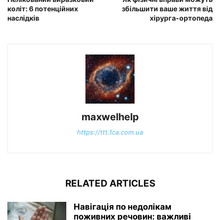
коліт: 6 потенційних
збільшити ваше життя від
наслідків
хірурга-ортопеда
maxwelhelp
https://ttt.1ca.com.ua
RELATED ARTICLES
Навігація по недолікам
поживних речовин: важливі