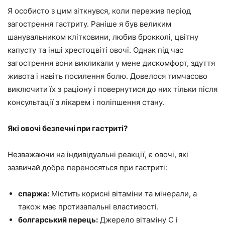
Я особисто з цим зіткнувся, коли пережив період
загострення гастриту. Раніше я був великим
шанувальником клітковини, любив брокколі, цвітну
капусту та інші хрестоцвіті овочі. Однак під час
загострення вони викликали у мене дискомфорт, здуття
живота і навіть посилення болю. Довелося тимчасово
виключити їх з раціону і повернутися до них тільки після
консультації з лікарем і поліпшення стану.
Які овочі безпечні при гастриті?
Незважаючи на індивідуальні реакції, є овочі, які
зазвичай добре переносяться при гастриті:
спаржа:
Містить корисні вітаміни та мінерали, а
також має протизапальні властивості.
болгарський перець:
Джерело вітаміну С і