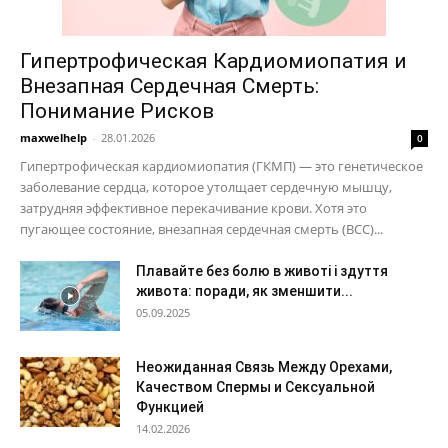
Гипертрофическая Кардиомиопатия и
Внезапная Сердечная Смерть:
Понимание Рисков
maxwelhelp
-
28.01.2026
0
Гипертрофическая кардиомиопатия (ГКМП) — это генетическое
заболевание сердца, которое утолщает сердечную мышцу,
затрудняя эффективное перекачивание крови. Хотя это
пугающее состояние, внезапная сердечная смерть (ВСС)...
Плавайте без болю в животі і здуття
живота: поради, як зменшити...
05.09.2025
Неожиданная Связь Между Орехами,
Качеством Спермы и Сексуальной
Функцией
14.02.2026