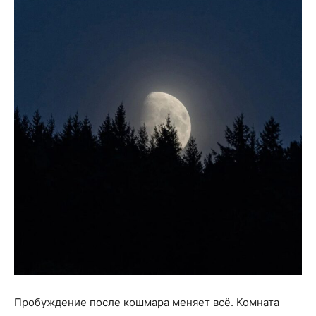
Пробуждение после кошмара меняет всё. Комната