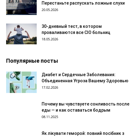
Перестаньте распускать ложные слухи
20.05.2026
30-дневный тест, в котором
проваливаются все CIO больниц
18.05.2026
Популярные посты
Диабет и Сердечные Заболевания:
Объединенная Угроза Вашему Здоровью
17.02.2026
Почему вы чувствуете сонливость после
еды — и как оставаться бодрым
08.11.2025
Як лікувати геморой: повний посібник з