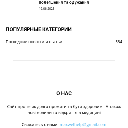
полегшення та одужання
19.06.2025
ПОПУЛЯРНЫЕ КАТЕГОРИИ
Последние новости и статьи
534
О НАС
Cайт про те як довго прожити та бути здоровим . А також
нові новини та відкриття в медицині
Свяжитесь с нами:
maxwelhelp@gmail.com