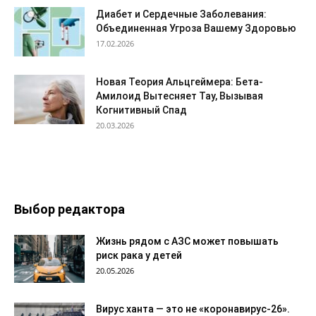
Диабет и Сердечные Заболевания:
Объединенная Угроза Вашему Здоровью
17.02.2026
Новая Теория Альцгеймера: Бета-
Амилоид Вытесняет Тау, Вызывая
Когнитивный Спад
20.03.2026
Выбор редактора
Жизнь рядом с АЗС может повышать
риск рака у детей
20.05.2026
Вирус ханта — это не «коронавирус-26».