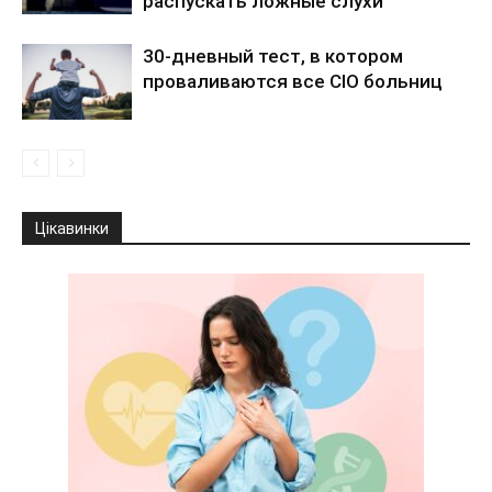
распускать ложные слухи
30-дневный тест, в котором
проваливаются все CIO больниц
Цікавинки