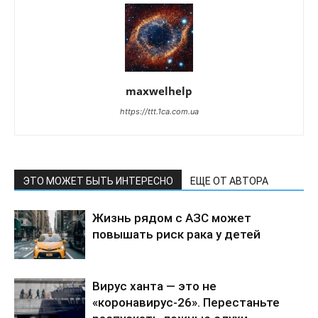
maxwelhelp
https://ttt.1ca.com.ua
ЭТО МОЖЕТ БЫТЬ ИНТЕРЕСНО
ЕЩЕ ОТ АВТОРА
Жизнь рядом с АЗС может
повышать риск рака у детей
Вирус ханта — это не
«коронавирус-26». Перестаньте