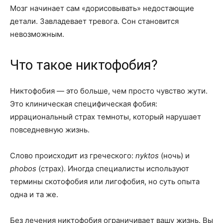
Мозг начинает сам «дорисовывать» недостающие
детали. Завладевает тревога. Сон становится
невозможным.
Что такое никтофобия?
Никтофобия — это больше, чем просто чувство жути.
Это клиническая специфическая фобия:
иррациональный страх темноты, который нарушает
повседневную жизнь.
Слово происходит из греческого:
nyktos
(ночь) и
phobos
(страх). Иногда специалисты используют
термины скотофобия или лигофобия, но суть опыта
одна и та же.
Без лечения никтофобия ограничивает вашу жизнь. Вы