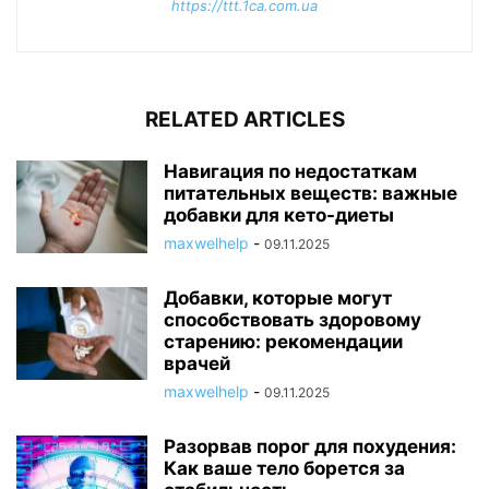
https://ttt.1ca.com.ua
RELATED ARTICLES
Навигация по недостаткам
питательных веществ: важные
добавки для кето-диеты
maxwelhelp
-
09.11.2025
Добавки, которые могут
способствовать здоровому
старению: рекомендации
врачей
maxwelhelp
-
09.11.2025
Разорвав порог для похудения:
Как ваше тело борется за