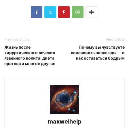
Previous article
Next article
Жизнь после
Почему вы чувствуете
хирургического лечения
сонливость после еды — и
язвенного колита: диета,
как оставаться бодрым
прогноз и многое другое
maxwelhelp