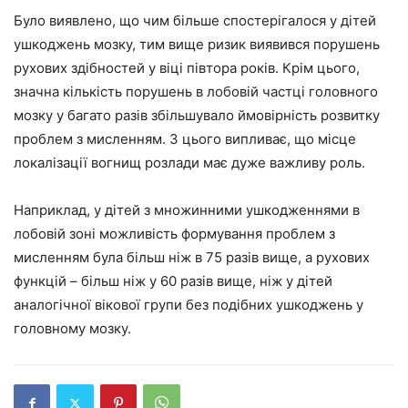
Було виявлено, що чим більше спостерігалося у дітей
ушкоджень мозку, тим вище ризик виявився порушень
рухових здібностей у віці півтора років. Крім цього,
значна кількість порушень в лобовій частці головного
мозку у багато разів збільшувало ймовірність розвитку
проблем з мисленням. З цього випливає, що місце
локалізації вогнищ розлади має дуже важливу роль.
Наприклад, у дітей з множинними ушкодженнями в
лобовій зоні можливість формування проблем з
мисленням була більш ніж в 75 разів вище, а рухових
функцій – більш ніж у 60 разів вище, ніж у дітей
аналогічної вікової групи без подібних ушкоджень у
головному мозку.