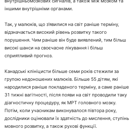
внутрішньомозкових сигналів, а також між мозком та
іншими внутрішніми органами.
Так, у малюків, що з’явилися на світ раніше терміну,
відзначається високий рівень розвитку такого
порушення. Чим раніше він буде виявлений, тим більш
високі шанси на своєчасне лікування і більш
сприятливий прогноз.
Канадські клініцисти більше семи років стежили за
групою недоношених малюків. Більше 55 дітям, які
народилися раніше покладеного терміну, а саме раніше
31 тижні вагітності, після появи на світ проводили таку
діагностичну процедуру, як МРТ головного мозку.
Потім, коли учасникам виконувалося півтора року,
дослідники оцінювали їх здатність до мислення, ступінь
мовного розвитку, а також рухові функції.