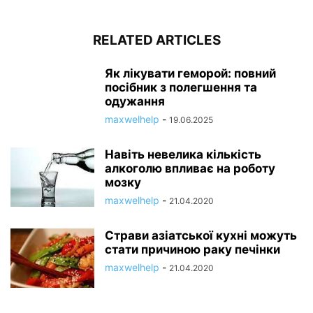
RELATED ARTICLES
Як лікувати геморой: повний
посібник з полегшення та
одужання
maxwelhelp
-
19.06.2025
Навіть невелика кількість
алкоголю впливає на роботу
мозку
maxwelhelp
-
21.04.2020
Страви азіатської кухні можуть
стати причиною раку печінки
maxwelhelp
-
21.04.2020