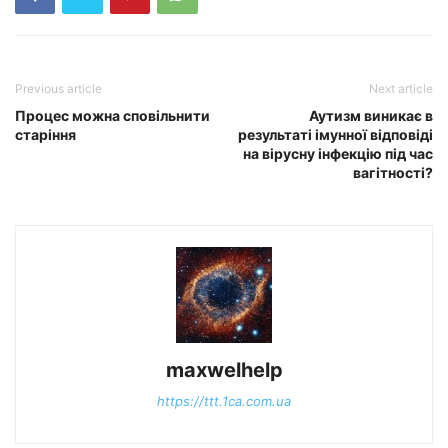
Previous article
Next article
Процес можна сповільнити
Аутизм виникає в
старіння
результаті імунної відповіді
на вірусну інфекцію під час
вагітності?
maxwelhelp
https://ttt.1ca.com.ua