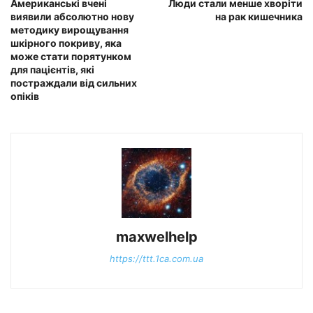
Американські вчені
Люди стали менше хворіти
виявили абсолютно нову
на рак кишечника
методику вирощування
шкірного покриву, яка
може стати порятунком
для пацієнтів, які
постраждали від сильних
опіків
maxwelhelp
https://ttt.1ca.com.ua