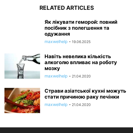
RELATED ARTICLES
Як лікувати геморой: повний
посібник з полегшення та
одужання
maxwelhelp
-
19.06.2025
Навіть невелика кількість
алкоголю впливає на роботу
мозку
maxwelhelp
-
21.04.2020
Страви азіатської кухні можуть
стати причиною раку печінки
maxwelhelp
-
21.04.2020