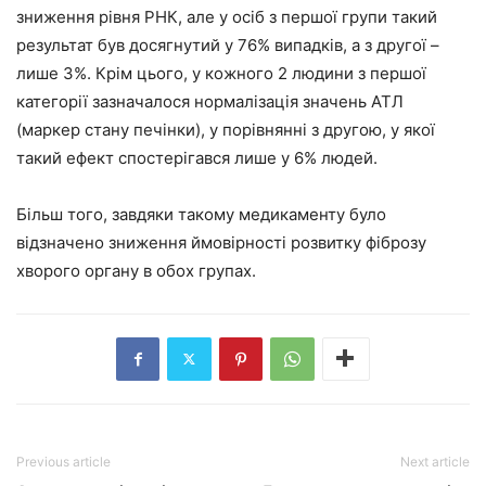
зниження рівня РНК, але у осіб з першої групи такий
результат був досягнутий у 76% випадків, а з другої –
лише 3%. Крім цього, у кожного 2 людини з першої
категорії зазначалося нормалізація значень АТЛ
(маркер стану печінки), у порівнянні з другою, у якої
такий ефект спостерігався лише у 6% людей.
Більш того, завдяки такому медикаменту було
відзначено зниження ймовірності розвитку фіброзу
хворого органу в обох групах.
Previous article
Next article