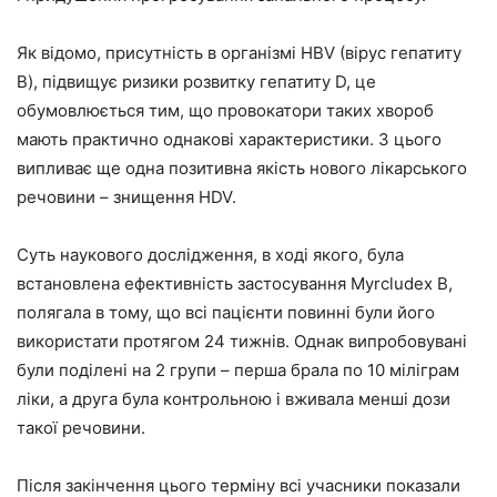
Як відомо, присутність в організмі HBV (вірус гепатиту
В), підвищує ризики розвитку гепатиту D, це
обумовлюється тим, що провокатори таких хвороб
мають практично однакові характеристики. З цього
випливає ще одна позитивна якість нового лікарського
речовини – знищення HDV.
Суть наукового дослідження, в ході якого, була
встановлена ефективність застосування Myrcludex B,
полягала в тому, що всі пацієнти повинні були його
використати протягом 24 тижнів. Однак випробовувані
були поділені на 2 групи – перша брала по 10 міліграм
ліки, а друга була контрольною і вживала менші дози
такої речовини.
Після закінчення цього терміну всі учасники показали