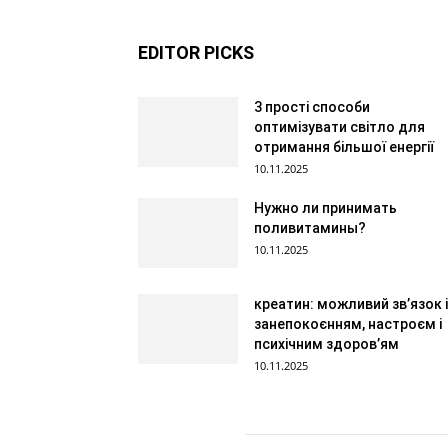
EDITOR PICKS
3 прості способи
оптимізувати світло для
отримання більшої енергії
10.11.2025
Нужно ли принимать
поливитамины?
10.11.2025
креатин: можливий зв’язок і
занепокоєнням, настроєм і
психічним здоров’ям
10.11.2025