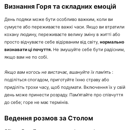
Визнання Горя та складних емоцій
День подяки може бути особливо важким, коли ви
сумуєте або переживаєте важкі часи. Якщо ви втратили
кохану людину, переживаєте велику зміну в житті або
просто відчуваєте себе відірваним від світу,
нормально
визнавати ці почуття.
Не змушуйте себе бути радісним,
якщо вам не по собі.
Якщо вам когось не вистачає, вшануйте їх пам’ять
:
поділіться спогадом, приготуйте їхню страву або
приділіть трохи часу, щоб подумати. Включення їх у свій
день може принести розраду. Пам’ятайте про співчуття
до себе; горе не має термінів.
Ведення розмов за Столом