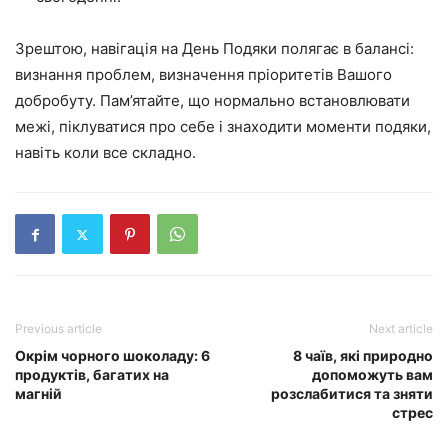
Зрештою, навігація на День Подяки полягає в балансі:
визнання проблем, визначення пріоритетів Вашого
добробуту. Пам’ятайте, що нормально встановлювати
межі, піклуватися про себе і знаходити моменти подяки,
навіть коли все складно.
Previous article
Next article
Окрім чорного шоколаду: 6
8 чаїв, які природно
продуктів, багатих на
допоможуть вам
магній
розслабитися та зняти
стрес