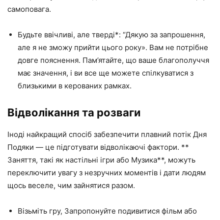
самоповага.
Будьте ввічливі, але тверді*: “Дякую за запрошення,
але я не зможу прийти цього року». Вам не потрібне
довге пояснення. Пам’ятайте, що ваше благополуччя
має значення, і ви все ще можете спілкуватися з
близькими в керованих рамках.
Відволікання та розваги
Іноді найкращий спосіб забезпечити плавний потік Дня
Подяки — це підготувати відволікаючі фактори. **
Заняття, такі як настільні ігри або Музика**, можуть
переключити увагу з незручних моментів і дати людям
щось веселе, чим зайнятися разом.
Візьміть гру, Запропонуйте подивитися фільм або