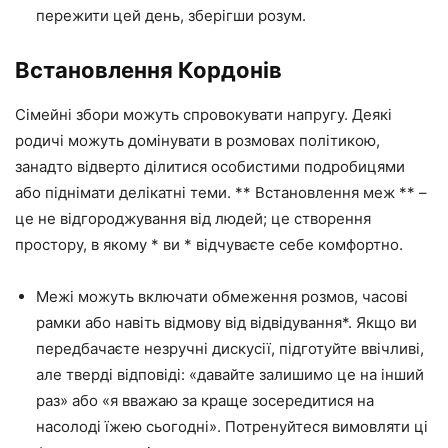
пережити цей день, зберігши розум.
Встановлення Кордонів
Сімейні збори можуть спровокувати напругу. Деякі
родичі можуть домінувати в розмовах політикою,
занадто відверто ділитися особистими подробицями
або піднімати делікатні теми. ** Встановлення меж ** –
це не відгороджування від людей; це створення
простору, в якому * ви * відчуваєте себе комфортно.
Межі можуть включати обмеження розмов, часові
рамки або навіть відмову від відвідування*. Якщо ви
передбачаєте незручні дискусії, підготуйте ввічливі,
але тверді відповіді: «давайте залишимо це на інший
раз» або «я вважаю за краще зосередитися на
насолоді їжею сьогодні». Потренуйтеся вимовляти ці