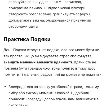
сплануйте спільну діяльність*, наприклад,
прикрасьте печиво. Ці відволікаючі фактори
створюють розслаблену, грайливу атмосферу і
допомагають вам насолоджуватися приємними
сторонами свята.
Практика Подяки
День Подяки стосується подяки, але все може бути не
так просто. Якщо ви відчуваєте стрес або сумуєте,
знайдіть маленькі моменти вдячності
. Вдячність не
повинна бути грандіозною; вона полягає в тому, щоб
помітити ті маленькі радості, які ви можете не помітити.
Зосередьтеся на запаху улюбленої страви, теплому
сміху або тихому моменті з кавою*. Ці дрібниці
приносять розраду і допомагають вам залишатися в
сьогоденні.