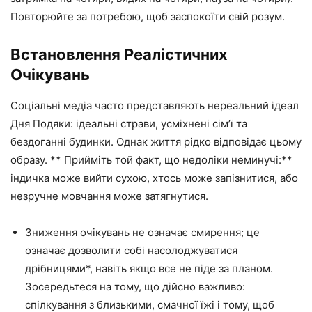
Повторюйте за потребою, щоб заспокоїти свій розум.
Встановлення Реалістичних
Очікувань
Соціальні медіа часто представляють нереальний ідеал
Дня Подяки: ідеальні страви, усміхнені сім’ї та
бездоганні будинки. Однак життя рідко відповідає цьому
образу. ** Прийміть той факт, що недоліки неминучі:**
індичка може вийти сухою, хтось може запізнитися, або
незручне мовчання може затягнутися.
Зниження очікувань не означає смирення; це
означає дозволити собі насолоджуватися
дрібницями*, навіть якщо все не піде за планом.
Зосередьтеся на тому, що дійсно важливо:
спілкування з близькими, смачної їжі і тому, щоб