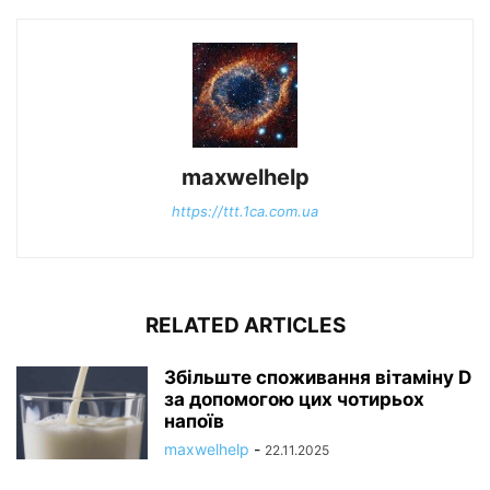
maxwelhelp
https://ttt.1ca.com.ua
RELATED ARTICLES
Збільште споживання вітаміну D
за допомогою цих чотирьох
напоїв
maxwelhelp
-
22.11.2025