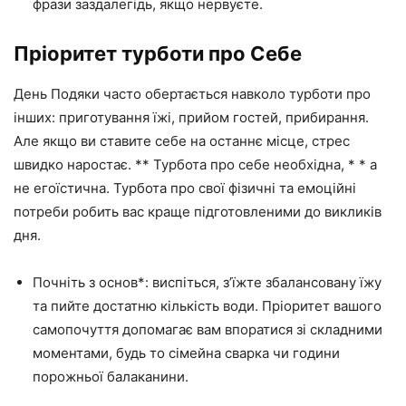
фрази заздалегідь, якщо нервуєте.
Пріоритет турботи про Себе
День Подяки часто обертається навколо турботи про
інших: приготування їжі, прийом гостей, прибирання.
Але якщо ви ставите себе на останнє місце, стрес
швидко наростає. ** Турбота про себе необхідна, * * а
не егоїстична. Турбота про свої фізичні та емоційні
потреби робить вас краще підготовленими до викликів
дня.
Почніть з основ*: виспіться, з’їжте збалансовану їжу
та пийте достатню кількість води. Пріоритет вашого
самопочуття допомагає вам впоратися зі складними
моментами, будь то сімейна сварка чи години
порожньої балаканини.