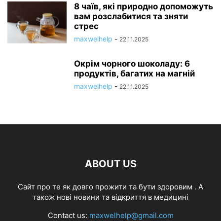
8 чаїв, які природно допоможуть
вам розслабитися та зняти
стрес
maxwelhelp
-
22.11.2025
Окрім чорного шоколаду: 6
продуктів, багатих на магній
maxwelhelp
-
22.11.2025
ABOUT US
Cайт про те як довго прожити та бути здоровим . А
також нові новини та відкриття в медицині
Contact us:
maxwelhelp@gmail.com