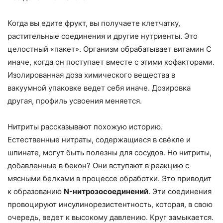
Когда вы едите фрукт, вы получаете клетчатку,
растительные соединения и другие нутриенты. Это
целостный «пакет». Организм обрабатывает витамин С
иначе, когда он поступает вместе с этими кофакторами.
Изолированная доза химического вещества в
вакуумной упаковке ведет себя иначе. Дозировка
другая, профиль усвоения меняется.
Нитриты рассказывают похожую историю.
Естественные нитраты, содержащиеся в свёкле и
шпинате, могут быть полезны для сосудов. Но нитриты,
добавленные в бекон? Они вступают в реакцию с
мясными белками в процессе обработки. Это приводит
к образованию
N-нитрозосоединений
. Эти соединения
провоцируют инсулинорезистентность, которая, в свою
очередь, ведет к высокому давлению. Круг замыкается.