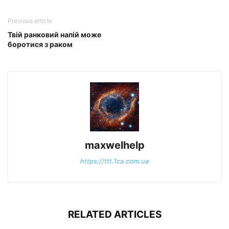
Previous article
Твій ранковий напій може
боротися з раком
maxwelhelp
https://ttt.1ca.com.ua
RELATED ARTICLES