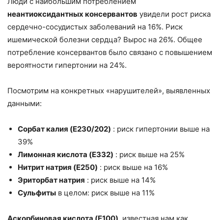
Люди с наибольшим потреблением
неантиоксидантных консервантов
увидели рост риска
сердечно-сосудистых заболеваний на 16%. Риск
ишемической болезни сердца? Вырос на 26%. Общее
потребление консервантов было связано с повышением
вероятности гипертонии на 24%.
Посмотрим на конкретных «нарушителей», выявленных
данными:
Сорбат калия (E230/202)
: риск гипертонии выше на
39%
Лимонная кислота (E332)
: риск выше на 25%
Нитрит натрия (E250)
: риск выше на 16%
Эриторбат натрия
: риск выше на 14%
Сульфиты
в целом: риск выше на 11%
Аскорбиновая кислота (E100)
, известная нам как