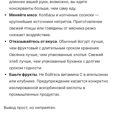
длиннее вашей руки, возможно, вы едите
консерванты больше, чем саму еду.
Меняйте мясо
. Колбасы и копченые сосиски —
крупнейшие источники нитритов. Приготовление
свежей птицы или говядины от мясника резко
снижает воздействие.
Отказывайтесь от вкуса
. Обычный йогурт лучше,
чем фруктовый с длительным сроком хранения.
Овсянка лучше, чем упакованные хлопья. Свежий
хлеб лучше, чем упакованные буханки с долгим
сроком годности.
Ешьте фрукты
. Не бойтесь витамина С в апельсинах
или клубнике. Предупреждение касается конкретно
изолированной аскорбиновой кислоты в
промышленных продуктах.
Вывод прост, но неприятен.