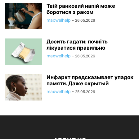
Твій ранковий напій може
боротися з раком
maxwelhelp
-
26.05.2026
Досить гадати: почніть
лікуватися правильно
maxwelhelp
-
26.05.2026
Инфаркт предсказывает упадок
памяти. Даже скрытый
maxwelhelp
-
25.05.2026