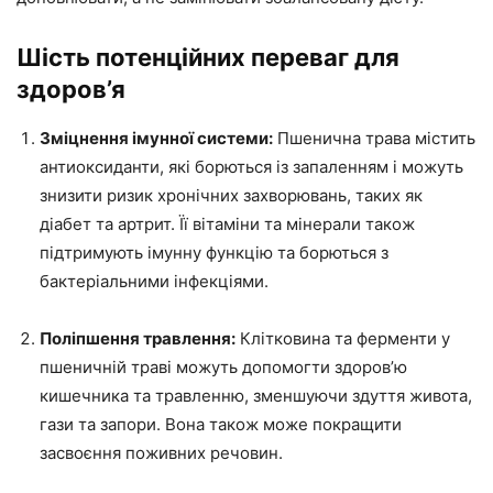
Шість потенційних переваг для
здоров’я
Зміцнення імунної системи:
Пшенична трава містить
антиоксиданти, які борються із запаленням і можуть
знизити ризик хронічних захворювань, таких як
діабет та артрит. Її вітаміни та мінерали також
підтримують імунну функцію та борються з
бактеріальними інфекціями.
Поліпшення травлення:
Клітковина та ферменти у
пшеничній траві можуть допомогти здоров’ю
кишечника та травленню, зменшуючи здуття живота,
гази та запори. Вона також може покращити
засвоєння поживних речовин.