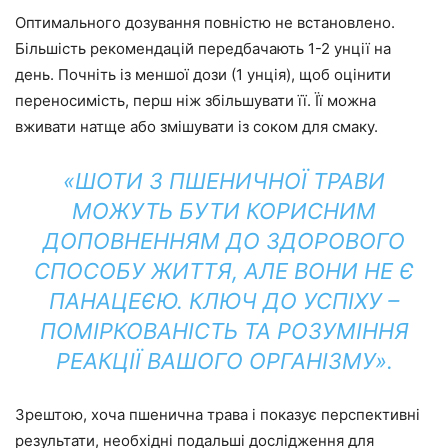
Оптимального дозування повністю не встановлено.
Більшість рекомендацій передбачають 1-2 унції на
день. Почніть із меншої дози (1 унція), щоб оцінити
переносимість, перш ніж збільшувати її. Її можна
вживати натще або змішувати із соком для смаку.
«ШОТИ З ПШЕНИЧНОЇ ТРАВИ
МОЖУТЬ БУТИ КОРИСНИМ
ДОПОВНЕННЯМ ДО ЗДОРОВОГО
СПОСОБУ ЖИТТЯ, АЛЕ ВОНИ НЕ Є
ПАНАЦЕЄЮ. КЛЮЧ ДО УСПІХУ –
ПОМІРКОВАНІСТЬ ТА РОЗУМІННЯ
РЕАКЦІЇ ВАШОГО ОРГАНІЗМУ».
Зрештою, хоча пшенична трава і показує перспективні
результати, необхідні подальші дослідження для