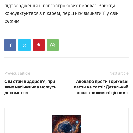
підтвердження її довгострокових переваг. Завжди
консультуйтеся з лікарем, перш ніж вмикати її у свій
режим.
Previous article
Next article
Сім станів здоров’я, при
Авокадо проти горіхової
яких насіння чиа можуть
пасти на тості: Детальний
допомогти
аналіз поживної цінності