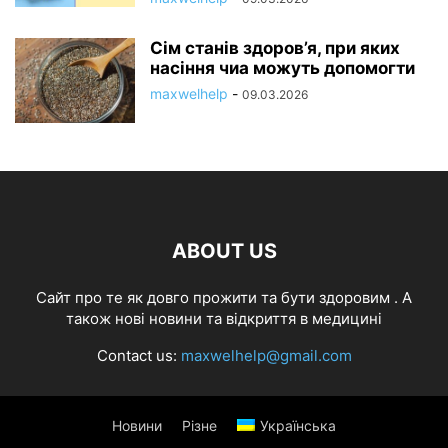
Сім станів здоров’я, при яких
насіння чиа можуть допомогти
maxwelhelp
-
09.03.2026
ABOUT US
Cайт про те як довго прожити та бути здоровим . А
також нові новини та відкриття в медицині
Contact us:
maxwelhelp@gmail.com
Новини
Різне
Українська