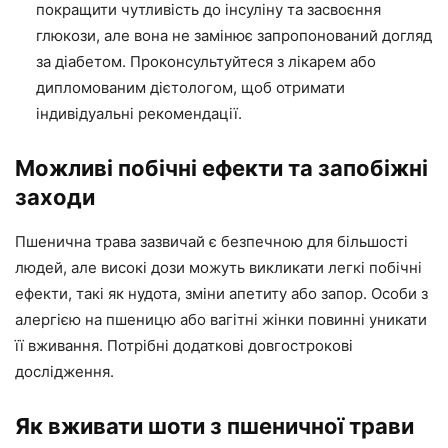
покращити чутливість до інсуліну та засвоєння
глюкози, але вона не замінює запропонований догляд
за діабетом. Проконсультуйтеся з лікарем або
дипломованим дієтологом, щоб отримати
індивідуальні рекомендації.
Можливі побічні ефекти та запобіжні
заходи
Пшенична трава зазвичай є безпечною для більшості
людей, але високі дози можуть викликати легкі побічні
ефекти, такі як нудота, зміни апетиту або запор. Особи з
алергією на пшеницю або вагітні жінки повинні уникати
її вживання. Потрібні додаткові довгострокові
дослідження.
Як вживати шоти з пшеничної трави