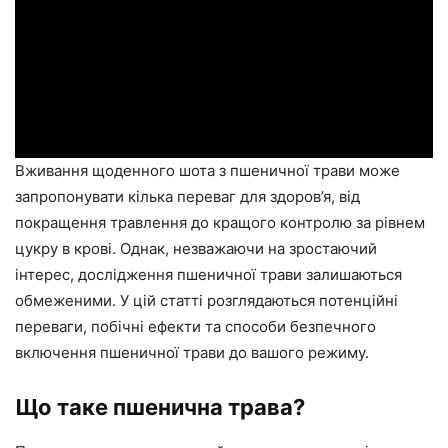
Вживання щоденного шота з пшеничної трави може
запропонувати кілька переваг для здоров’я, від
покращення травлення до кращого контролю за рівнем
цукру в крові. Однак, незважаючи на зростаючий
інтерес, дослідження пшеничної трави залишаються
обмеженими. У цій статті розглядаються потенційні
переваги, побічні ефекти та способи безпечного
включення пшеничної трави до вашого режиму.
Що таке пшенична трава?