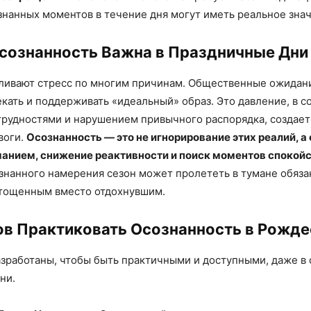
знанных моментов в течение дня могут иметь реальное зна
сознанность Важна в Праздничные Дни
ливают стресс по многим причинам. Общественные ожидани
екать и поддерживать «идеальный» образ. Это давление, в с
рудностями и нарушением привычного распорядка, создае
воги.
Осознанность — это не игнорирование этих реалий, а
манием, снижение реактивности и поиск моментов спокой
знанного намерения сезон может пролететь в тумане обяза
стощенным вместо отдохнувшим.
ов Практиковать Осознанность в Рожде
азработаны, чтобы быть практичными и доступными, даже в
ни.