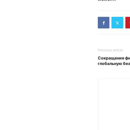
Previous article
Сокращение фи
глобальную бе