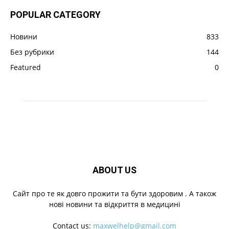
POPULAR CATEGORY
Новини
833
Без рубрики
144
Featured
0
ABOUT US
Cайт про те як довго прожити та бути здоровим . А також
нові новини та відкриття в медицині
Contact us:
maxwelhelp@gmail.com