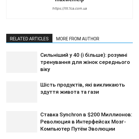
https://ttt.1ca.com.ua
RELATED ARTICLES
MORE FROM AUTHOR
Сильніший у 40 (і більше): розумні
тренування для жінок середнього
віку
Шість продуктів, які викликають
здуття живота та гази
Ставка Synchron в $200 Миллионов:
Революция в Интерфейсах Мозг-
Компьютер Путём Эволюции