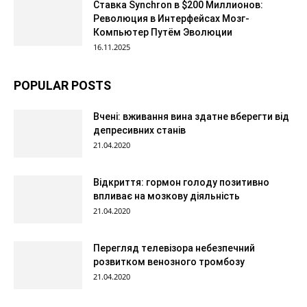
Ставка Synchron в $200 Миллионов:
Революция в Интерфейсах Мозг-
Компьютер Путём Эволюции
16.11.2025
POPULAR POSTS
Вчені: вживання вина здатне вберегти від
депресивних станів
21.04.2020
Відкриття: гормон голоду позитивно
впливає на мозкову діяльність
21.04.2020
Перегляд телевізора небезпечний
розвитком венозного тромбозу
21.04.2020