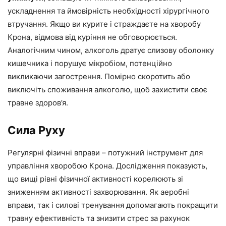
ускладнення та ймовірність необхідності хірургічного
втручання. Якщо ви курите і страждаєте на хворобу
Крона, відмова від куріння не обговорюється.
Аналогічним чином, алкоголь дратує слизову оболонку
кишечника і порушує мікробіом, потенційно
викликаючи загострення. Помірно скоротить або
виключіть споживання алкоголю, щоб захистити своє
травне здоров’я.
Сила Руху
Регулярні фізичні вправи – потужний інструмент для
управління хворобою Крона. Дослідження показують,
що вищі рівні фізичної активності корелюють зі
зниженням активності захворювання. Як аеробні
вправи, так і силові тренування допомагають покращити
травну ефективність та знизити стрес за рахунок