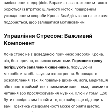
вивільнення ендорфінів. Вправи з навантаженням також
борються із втратою щільності кісток, поширеним
ускладненням хвороби Крона. Знайдіть заняття, яке вам
подобається, щоб залишатися мотивованим.
Управління Стресом: Важливий
Компонент
Хоча стрес не є доведеною причиною хвороби Крона,
він, безперечно, посилює симптоми.
Гормони стресу
погіршують запалення кишечника
, порушуючи
мікробіом та збільшуючи загострення. Впровадьте
розслаблення, такі як повільне дихання, йога, медитація
або просто займайтеся приємними заняттями, такими як
читання або прослуховування музики. Ключ у тому, щоб
бути послідовним і знайти те, що найкраще підходить
вам. Практика усвідомленості може сприяти щастю,