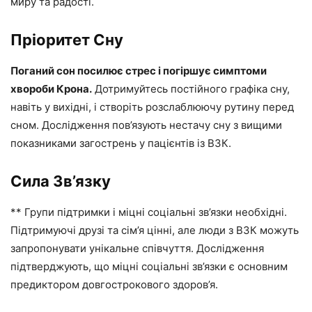
миру та радості.
Пріоритет Сну
Поганий сон посилює стрес і погіршує симптоми
хвороби Крона.
Дотримуйтесь постійного графіка сну,
навіть у вихідні, і створіть розслаблюючу рутину перед
сном. Дослідження пов’язують нестачу сну з вищими
показниками загострень у пацієнтів із ВЗК.
Сила Зв’язку
** Групи підтримки і міцні соціальні зв’язки необхідні.
Підтримуючі друзі та сім’я цінні, але люди з ВЗК можуть
запропонувати унікальне співчуття. Дослідження
підтверджують, що міцні соціальні зв’язки є основним
предиктором довгострокового здоров’я.