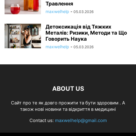
Травлення
maxwelhelp
-
05.03.2026
Детоксикація від Тяжких
Металів: Ризики, Методи та Що
Говорить Наука
maxwelhelp
-
05.03.2026
ABOUT US
Cайт про те як довго прожити та бути здоровим . А
також нові новини та відкриття в медицині
Contact us:
maxwelhelp@gmail.com