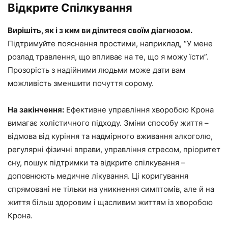
Відкрите Спілкування
Вирішіть, як і з ким ви ділитеся своїм діагнозом.
Підтримуйте пояснення простими, наприклад, “У мене
розлад травлення, що впливає на те, що я можу їсти”.
Прозорість з надійними людьми може дати вам
можливість зменшити почуття сорому.
На закінчення:
Ефективне управління хворобою Крона
вимагає холістичного підходу. Зміни способу життя –
відмова від куріння та надмірного вживання алкоголю,
регулярні фізичні вправи, управління стресом, пріоритет
сну, пошук підтримки та відкрите спілкування –
доповнюють медичне лікування. Ці коригування
спрямовані не тільки на уникнення симптомів, але й на
життя більш здоровим і щасливим життям із хворобою
Крона.