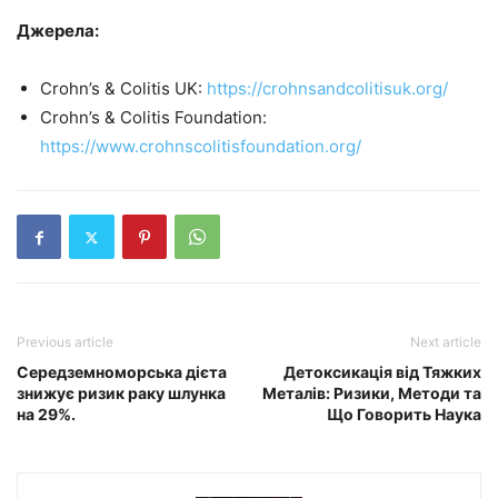
Джерела:
Crohn’s & Colitis UK:
https://crohnsandcolitisuk.org/
Crohn’s & Colitis Foundation:
https://www.crohnscolitisfoundation.org/
Previous article
Next article
Середземноморська дієта
Детоксикація від Тяжких
знижує ризик раку шлунка
Металів: Ризики, Методи та
на 29%.
Що Говорить Наука