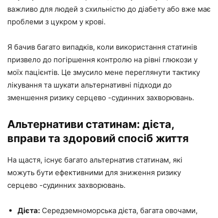
важливо для людей з схильністю до діабету або вже має
проблеми з цукром у крові.
Я бачив багато випадків, коли використання статинів
призвело до погіршення контролю на рівні глюкози у
моїх пацієнтів. Це змусило мене переглянути тактику
лікування та шукати альтернативні підходи до
зменшення ризику серцево -судинних захворювань.
Альтернативи статинам: дієта,
вправи та здоровий спосіб життя
На щастя, існує багато альтернатив статинам, які
можуть бути ефективними для зниження ризику
серцево -судинних захворювань.
Дієта:
Середземноморська дієта, багата овочами,