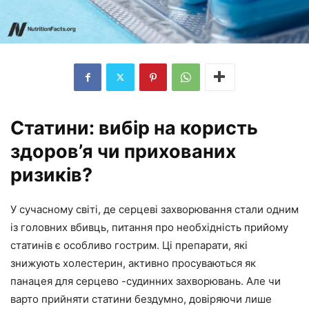
Статини: вибір на користь
здоров’я чи прихованих
ризиків?
У сучасному світі, де серцеві захворювання стали одним
із головних вбивць, питання про необхідність прийому
статинів є особливо гострим. Ці препарати, які
знижують холестерин, активно просуваються як
панацея для серцево -судинних захворювань. Але чи
варто прийняти статини бездумно, довіряючи лише