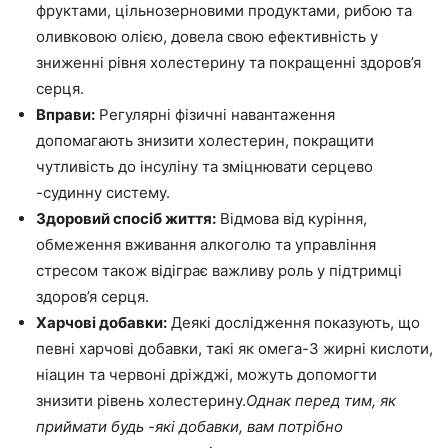
фруктами, цільнозерновими продуктами, рибою та
оливковою олією, довела свою ефективність у
зниженні рівня холестерину та покращенні здоров’я
серця.
Вправи:
Регулярні фізичні навантаження
допомагають знизити холестерин, покращити
чутливість до інсуліну та зміцнювати серцево
-судинну систему.
Здоровий спосіб життя:
Відмова від куріння,
обмеження вживання алкоголю та управління
стресом також відіграє важливу роль у підтримці
здоров’я серця.
Харчові добавки:
Деякі дослідження показують, що
певні харчові добавки, такі як омега-3 жирні кислоти,
ніацин та червоні дріжджі, можуть допомогти
знизити рівень холестерину.
Однак перед тим, як
приймати будь -які добавки, вам потрібно