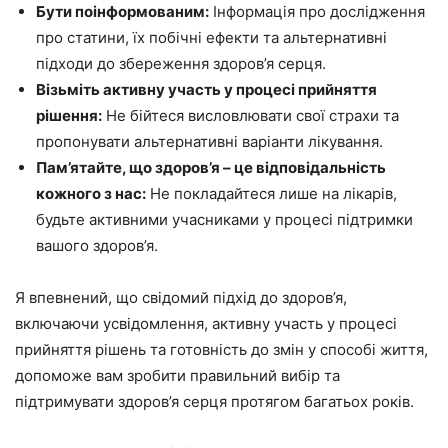
Бути поінформованим:
Інформація про дослідження
про статини, їх побічні ефекти та альтернативні
підходи до збереження здоров’я серця.
Візьміть активну участь у процесі прийняття
рішення:
Не бійтеся висловлювати свої страхи та
пропонувати альтернативні варіанти лікування.
Пам’ятайте, що здоров’я – це відповідальність
кожного з нас:
Не покладайтеся лише на лікарів,
будьте активними учасниками у процесі підтримки
вашого здоров’я.
Я впевнений, що свідомий підхід до здоров’я,
включаючи усвідомлення, активну участь у процесі
прийняття рішень та готовність до змін у способі життя,
допоможе вам зробити правильний вибір та
підтримувати здоров’я серця протягом багатьох років.