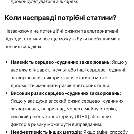
проконсультуватися з лікарем.
Коли насправді потрібні статини?
Незважаючи на потенційні ризики та альтернативні
підходи, статини все ще можуть бути необхідними в
певних випадках.
Наявність серцево -судинних захворювань:
Якщо у
вас вже є інфаркт, інсульт або інші серцево -судинні
захворювання, використання статинів може
допомогти зменшити ризик повторних подій.
Високий ризик серцево -судинних захворювань:
Якщо у вас дуже високий ризик серцево -судинних
захворювань, наприклад, через сімейну історію,
високий рівень холестерину ЛПНЩ або інших
факторів ризику може бути виправданим.
Неефективність інших методів:
Якщо зміни способу