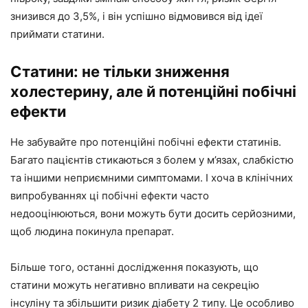
знизився до 3,5%, і він успішно відмовився від ідеї
приймати статини.
Статини: не тільки зниження
холестерину, але й потенційні побічні
ефекти
Не забувайте про потенційні побічні ефекти статинів.
Багато пацієнтів стикаються з болем у м’язах, слабкістю
та іншими неприємними симптомами. І хоча в клінічних
випробуваннях ці побічні ефекти часто
недооцінюються, вони можуть бути досить серйозними,
щоб людина покинула препарат.
Більше того, останні дослідження показують, що
статини можуть негативно впливати на секрецію
інсуліну та збільшити ризик діабету 2 типу. Це особливо