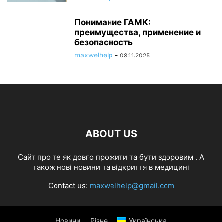
Понимание ГАМК:
преимущества, применение и
безопасность
maxwelhelp
-
08.11.2025
ABOUT US
Cайт про те як довго прожити та бути здоровим . А
також нові новини та відкриття в медицині
Contact us:
maxwelhelp@gmail.com
Новини
Різне
Українська