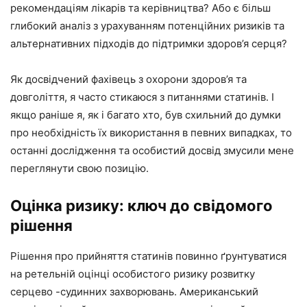
рекомендаціям лікарів та керівництва? Або є більш
глибокий аналіз з урахуванням потенційних ризиків та
альтернативних підходів до підтримки здоров’я серця?
Як досвідчений фахівець з охорони здоров’я та
довголіття, я часто стикаюся з питаннями статинів. І
якщо раніше я, як і багато хто, був схильний до думки
про необхідність їх використання в певних випадках, то
останні дослідження та особистий досвід змусили мене
переглянути свою позицію.
Оцінка ризику: ключ до свідомого
рішення
Рішення про прийняття статинів повинно ґрунтуватися
на ретельній оцінці особистого ризику розвитку
серцево -судинних захворювань. Американський