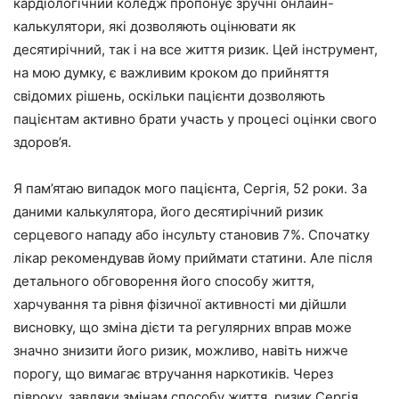
кардіологічний коледж пропонує зручні онлайн-
калькулятори, які дозволяють оцінювати як
десятирічний, так і на все життя ризик. Цей інструмент,
на мою думку, є важливим кроком до прийняття
свідомих рішень, оскільки пацієнти дозволяють
пацієнтам активно брати участь у процесі оцінки свого
здоров’я.
Я пам’ятаю випадок мого пацієнта, Сергія, 52 роки. За
даними калькулятора, його десятирічний ризик
серцевого нападу або інсульту становив 7%. Спочатку
лікар рекомендував йому приймати статини. Але після
детального обговорення його способу життя,
харчування та рівня фізичної активності ми дійшли
висновку, що зміна дієти та регулярних вправ може
значно знизити його ризик, можливо, навіть нижче
порогу, що вимагає втручання наркотиків. Через
півроку, завдяки змінам способу життя, ризик Сергія