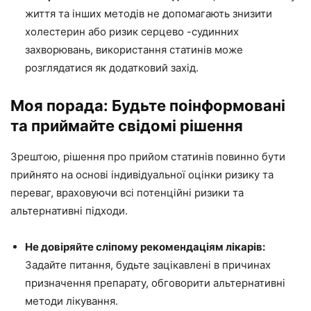
життя та інших методів не допомагають знизити
холестерин або ризик серцево -судинних
захворювань, використання статинів може
розглядатися як додатковий захід.
Моя порада: Будьте поінформовані
та приймайте свідомі рішення
Зрештою, рішення про прийом статинів повинно бути
прийнято на основі індивідуальної оцінки ризику та
переваг, враховуючи всі потенційні ризики та
альтернативні підходи.
Не довіряйте сліпому рекомендаціям лікарів:
Задайте питання, будьте зацікавлені в причинах
призначення препарату, обговорити альтернативні
методи лікування.