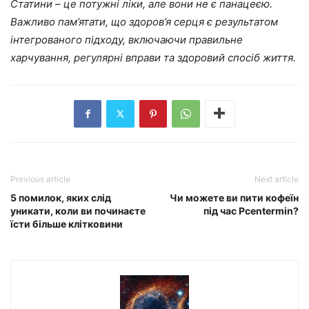
Статини – це потужні ліки, але вони не є панацеєю.
Важливо пам’ятати, що здоров’я серця є результатом
інтегрованого підходу, включаючи правильне
харчування, регулярні вправи та здоровий спосіб життя.
Previous article
Next article
5 помилок, яких слід
Чи можете ви пити кофеїн
уникати, коли ви починаєте
під час Pcentermin?
їсти більше клітковини