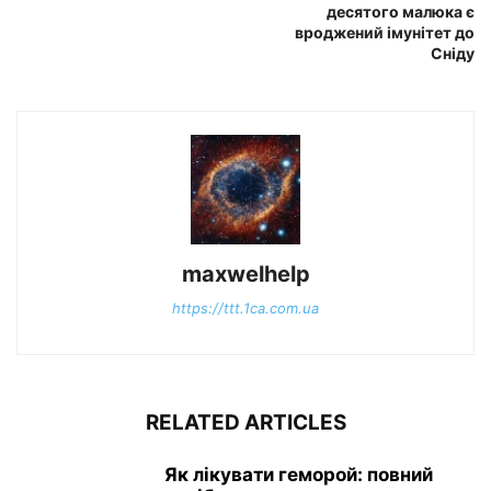
десятого малюка є
вроджений імунітет до
Сніду
maxwelhelp
https://ttt.1ca.com.ua
RELATED ARTICLES
Як лікувати геморой: повний