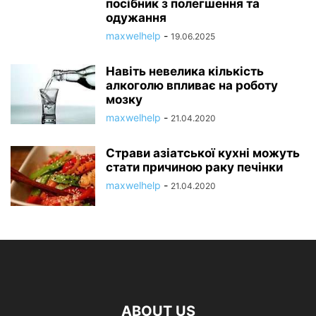
посібник з полегшення та
одужання
maxwelhelp
-
19.06.2025
Навіть невелика кількість
алкоголю впливає на роботу
мозку
maxwelhelp
-
21.04.2020
Страви азіатської кухні можуть
стати причиною раку печінки
maxwelhelp
-
21.04.2020
ABOUT US