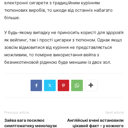
електронні сигарети з традиційним курінням
тютюнових виробів, то шкоди від останніх набагато
більше.
У будь-якому випадку не приносить користі для здоров’я
як вейпинг, так і прості цигарки з тютюном. Однак якщо
зовсім відмовитися від куріння не представляється
можливим, то помірне використання вейпа з
безникотиновой рідиною буде меншим із двох зол.
Previous article
Next article
Зайва вага посилює
Англійські вчені встановили
симптоматику менопаузи
цікавий факт – у кожного