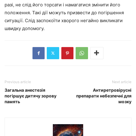
разі, не слід його торсати і намагатися змінити його
положення. Такі дії можуть призвести до погіршення
ситуації. Слід заспокоїти хворого негайно викликати
швидку допомогу.
Previous article
Next article
Загальна анестезія
Антиретровірусні
погіршує дитячу зорову
препарати небезпечні для
память
мозку