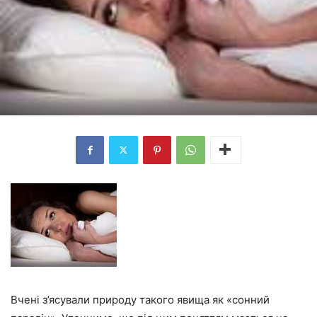
Вчені з’ясували природу такого явища як «сонний