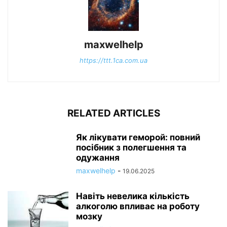
maxwelhelp
https://ttt.1ca.com.ua
RELATED ARTICLES
Як лікувати геморой: повний
посібник з полегшення та
одужання
maxwelhelp
-
19.06.2025
Навіть невелика кількість
алкоголю впливає на роботу
мозку