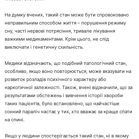
На думку вчених, такий стан може бути спровоковано
неправильним способом життя – порушення режиму
сну, часті нервові потрясіння, тривале лікування
важкими медикаментами. Крім цього, не слід
виключати і генетичну схильність.
Медики відзначають, що подібний патологічний стан,
особливо, якщо воно повторюється, може вказувати на
розвиток розладів психічного характеру або
наркотичної залежності. Також, вчені відзначили, що за
результатами обстежень і вивчення історії хвороби
таких пацієнтів, було встановлено, що найчастіше
сонний параліч настає у тих, хто вважає за краще спати
на спині.
Якщо у людини спостерігається такий стан, ні в якому