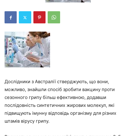
Дослідники з Австралії стверджують, що вони,
можливо, знайшли спосіб зробити вакцину проти
сезонного грипу більш ефективною, додавши
послідовність синтетичних жирових молекул, які
підвищують імунну відповідь організму для різних
штамів вірусу грипу.