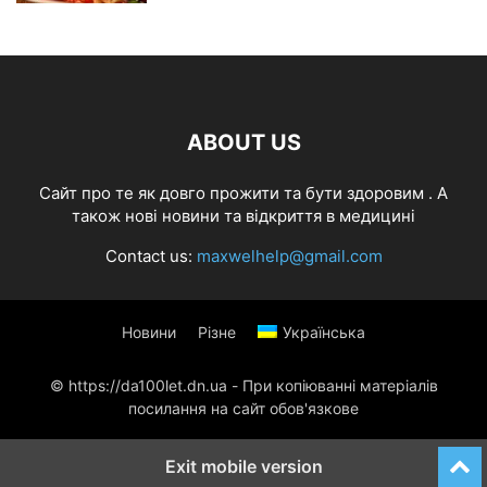
ABOUT US
Cайт про те як довго прожити та бути здоровим . А
також нові новини та відкриття в медицині
Contact us:
maxwelhelp@gmail.com
Новини
Різне
Українська
© https://da100let.dn.ua - При копіюванні матеріалів
посилання на сайт обов'язкове
Exit mobile version