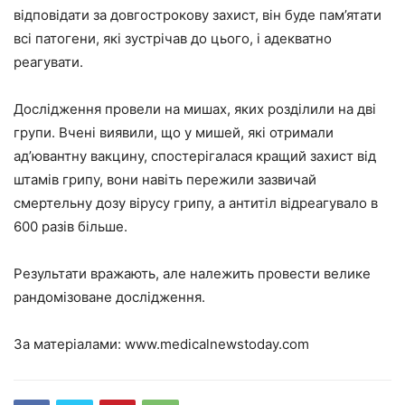
відповідати за довгострокову захист, він буде пам’ятати
всі патогени, які зустрічав до цього, і адекватно
реагувати.
Дослідження провели на мишах, яких розділили на дві
групи. Вчені виявили, що у мишей, які отримали
ад’ювантну вакцину, спостерігалася кращий захист від
штамів грипу, вони навіть пережили зазвичай
смертельну дозу вірусу грипу, а антитіл відреагувало в
600 разів більше.
Результати вражають, але належить провести велике
рандомізоване дослідження.
За матеріалами:
www.medicalnewstoday.com