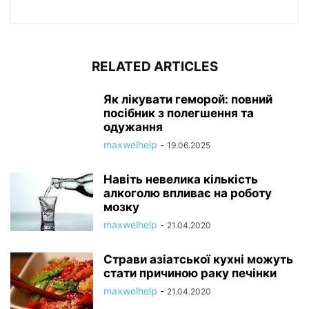
RELATED ARTICLES
Як лікувати геморой: повний
посібник з полегшення та
одужання
maxwelhelp
-
19.06.2025
Навіть невелика кількість
алкоголю впливає на роботу
мозку
maxwelhelp
-
21.04.2020
Страви азіатської кухні можуть
стати причиною раку печінки
maxwelhelp
-
21.04.2020