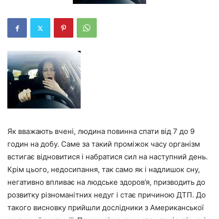
Як вважають вчені, людина повинна спати від 7 до 9
годин на добу. Саме за такий проміжок часу організм
встигає відновитися і набратися сил на наступний день.
Крім цього, недосипання, так само як і надлишок сну,
негативно впливає на людське здоров’я, призводить до
розвитку різноманітних недуг і стає причиною ДТП. До
такого висновку прийшли дослідники з Американської