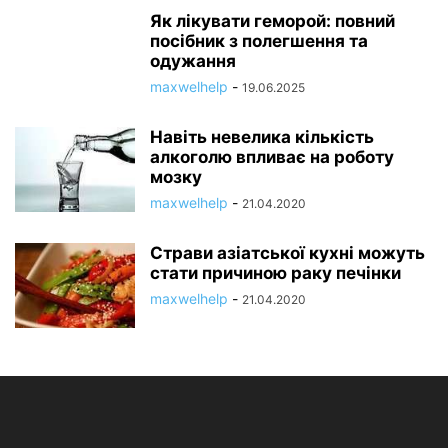
Як лікувати геморой: повний
посібник з полегшення та
одужання
maxwelhelp
-
19.06.2025
Навіть невелика кількість
алкоголю впливає на роботу
мозку
maxwelhelp
-
21.04.2020
Страви азіатської кухні можуть
стати причиною раку печінки
maxwelhelp
-
21.04.2020