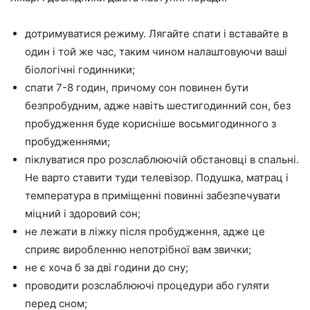
дотримуватися режиму. Лягайте спати і вставайте в
один і той же час, таким чином налаштовуючи ваші
біологічні годинники;
спати 7-8 годин, причому сон повинен бути
безпробудним, адже навіть шестигодинний сон, без
пробудження буде корисніше восьмигодинного з
пробудженнями;
піклуватися про розслаблюючій обстановці в спальні.
Не варто ставити туди телевізор. Подушка, матрац і
температура в приміщенні повинні забезпечувати
міцний і здоровий сон;
не лежати в ліжку після пробудження, адже це
сприяє виробленню непотрібної вам звички;
не є хоча б за дві години до сну;
проводити розслаблюючі процедури або гуляти
перед сном;