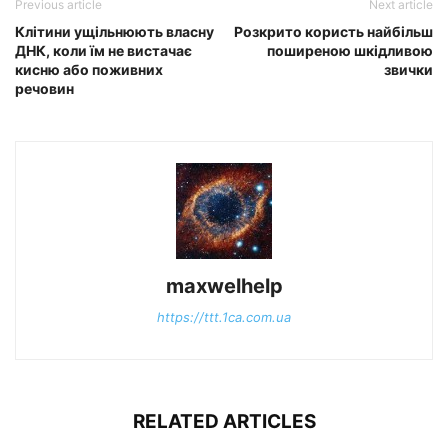
Previous article
Next article
Клітини ущільнюють власну
Розкрито користь найбільш
ДНК, коли їм не вистачає
поширеною шкідливою
кисню або поживних
звички
речовин
maxwelhelp
https://ttt.1ca.com.ua
RELATED ARTICLES