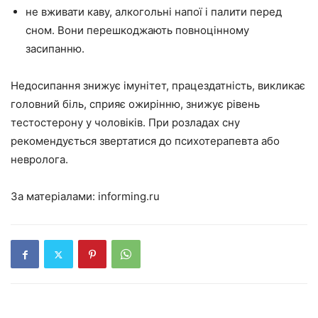
не вживати каву, алкогольні напої і палити перед
сном. Вони перешкоджають повноцінному
засипанню.
Недосипання знижує імунітет, працездатність, викликає
головний біль, сприяє ожирінню, знижує рівень
тестостерону у чоловіків. При розладах сну
рекомендується звертатися до психотерапевта або
невролога.
За матеріалами:
informing.ru