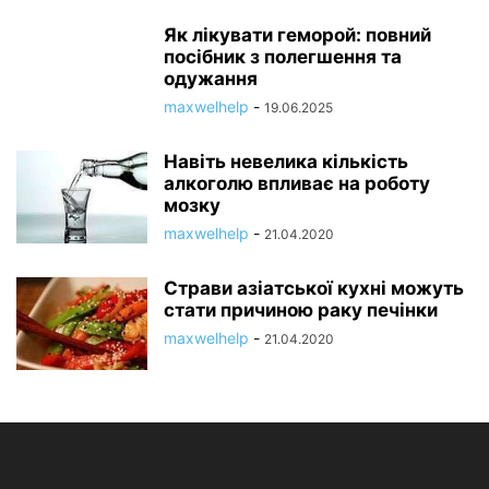
Як лікувати геморой: повний
посібник з полегшення та
одужання
maxwelhelp
-
19.06.2025
Навіть невелика кількість
алкоголю впливає на роботу
мозку
maxwelhelp
-
21.04.2020
Страви азіатської кухні можуть
стати причиною раку печінки
maxwelhelp
-
21.04.2020