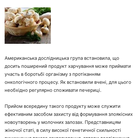
Американська дослідницька група встановила, що
досить поширений продукт харчування може приймати
участь в боротьбі організму з протіканням
онкологічного процесу. Як встановили вчені, для цього
необхідно регулярно споживати печериці.
Прийом всередину такого продукту може служити
ефективним засобом захисту від формування злоякісних
новоутворень у молочних залозах. Представницям
жіночої статі, в силу високої генетичної схильності