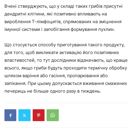
Вчені стверджують, що у складі таких грибів присутні
дендритні клітини, які позитивно впливають на
вироблення Т-лімфоцитів, спрямованих на зміцнення
імунної системи і запобігання формування пухлин.
Що стосується способу приготування такого продукту,
для того, щоб викликати активацію його позитивних
властивостей, то тут дослідники відзначають, що краще
всього, якщо гриби будуть проходити термічну обробку
шляхом варіння або гасіння, пропарювання або
запікання. При цьому допускається вживання смажених
печериць не більше одного разу в тиждень.