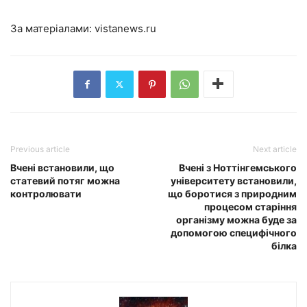
За матеріалами:
vistanews.ru
Previous article
Next article
Вчені встановили, що
Вчені з Ноттінгемського
статевий потяг можна
університету встановили,
контролювати
що боротися з природним
процесом старіння
організму можна буде за
допомогою специфічного
білка