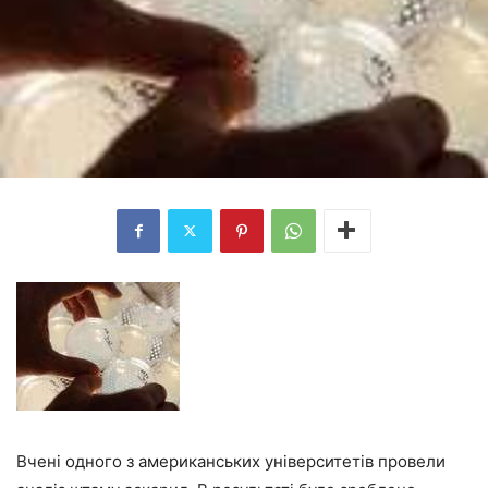
Вчені одного з американських університетів провели