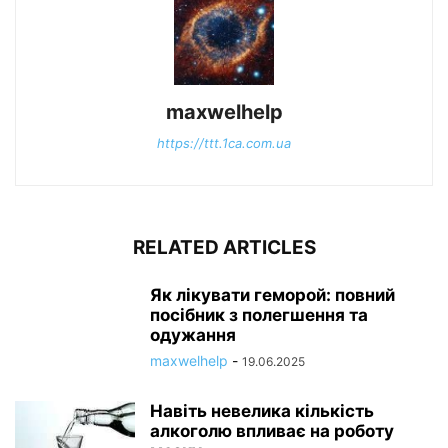
maxwelhelp
https://ttt.1ca.com.ua
RELATED ARTICLES
Як лікувати геморой: повний
посібник з полегшення та
одужання
maxwelhelp
-
19.06.2025
Навіть невелика кількість
алкоголю впливає на роботу