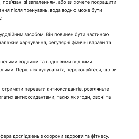
, пов’язані зі запаленням, або ви хочете покращити
ення після тренувань, вода водню може бути
.
удодійним засобом. Він повинен бути частиною
алежне харчування, регулярні фізичні вправи та
дневими водними та водневими водними
гими. Перш ніж купувати їх, переконайтеся, що ви
 отримати переваги антиоксидантів, розгляньте
гатих антиоксидантами, таких як ягоди, овочі та
фера досліджень з охорони здоров’я та фітнесу.