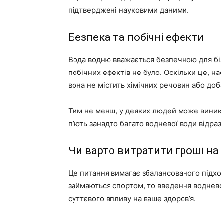
підтверджені науковими даними.
Безпека та побічні ефекти
Вода водню вважається безпечною для бі
побічних ефектів не було. Оскільки це, н
вона не містить хімічних речовин або доб
Тим не менш, у деяких людей може виник
п’ють занадто багато водневої води відраз
Чи варто витратити гроші на
Це питання вимагає збалансованого підход
займаються спортом, то введення водневої
суттєвого впливу на ваше здоров’я.