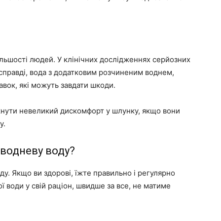
льшості людей. У клінічних дослідженнях серйозних
асправді, вода з додатковим розчиненим воднем,
авок, які можуть завдати шкоди.
нути невеликий дискомфорт у шлунку, якщо вони
у.
 водневу воду?
у. Якщо ви здорові, їжте правильно і регулярно
 води у свій раціон, швидше за все, не матиме