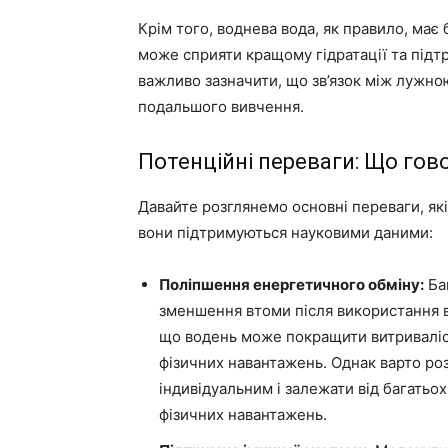
Крім того, воднева вода, як правило, має
може сприяти кращому гідратації та підтр
важливо зазначити, що зв’язок між лужною
подальшого вивчення.
Потенційні переваги: ​​Що гов
Давайте розглянемо основні переваги, як
вони підтримуються науковими даними:
Поліпшення енергетичного обміну:
Баг
зменшення втоми після використання в
що водень може покращити витриваліс
фізичних навантажень. Однак варто ро
індивідуальним і залежати від багатьох
фізичних навантажень.