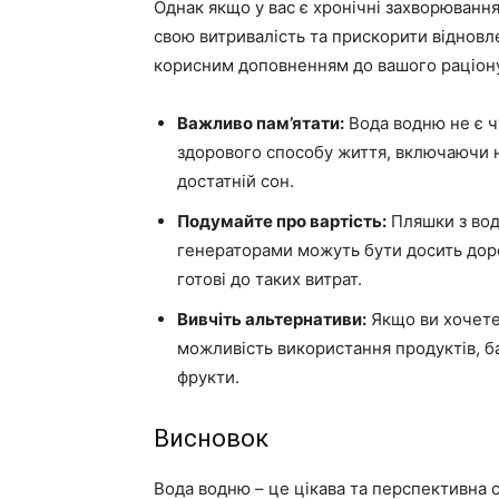
Однак якщо у вас є хронічні захворювання
свою витривалість та прискорити відновл
корисним доповненням до вашого раціону
Важливо пам’ятати:
Вода водню не є ч
здорового способу життя, включаючи н
достатній сон.
Подумайте про вартість:
Пляшки з во
генераторами можуть бути досить доро
готові до таких витрат.
Вивчіть альтернативи:
Якщо ви хочете
можливість використання продуктів, ба
фрукти.
Висновок
Вода водню – це цікава та перспективна с