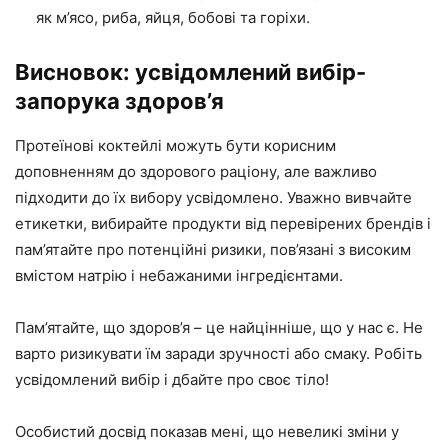
як м’ясо, риба, яйця, бобові та горіхи.
Висновок: усвідомлений вибір-
запорука здоров’я
Протеїнові коктейлі можуть бути корисним
доповненням до здорового раціону, але важливо
підходити до їх вибору усвідомлено. Уважно вивчайте
етикетки, вибирайте продукти від перевірених брендів і
пам’ятайте про потенційні ризики, пов’язані з високим
вмістом натрію і небажаними інгредієнтами.
Пам’ятайте, що здоров’я – це найцінніше, що у нас є. Не
варто ризикувати їм заради зручності або смаку. Робіть
усвідомлений вибір і дбайте про своє тіло!
Особистий досвід показав мені, що невеликі зміни у