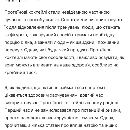
Протеїнові коктейлі стали невід’ємною частиною
сучасного способу життя. Спортсмени використовують
їх для відновлення після тренувань, люди, що стежать
за фігурою, – як зручний спосіб отримати необхідну
порцію білка, а зайняті люди – як швидкий і поживний
перекус. Однак, як і будь-який продукт, Протеїнові
коктейлі мають свої особливості, і важливо розуміти, як
вони можуть впливати на наше здоров’я, особливо на
кров’яний тиск.
Я, як людина, що активно займається спортом і
цікавиться здоровим харчуванням, довгий час
використовував Протеїнові коктейлі в своєму раціоні.
Перший час я не замислювався про потенційні ризики,
просто насолоджувався зручністю і смаком. Однак,
прочитавши кілька статей про вплив натрію та інших