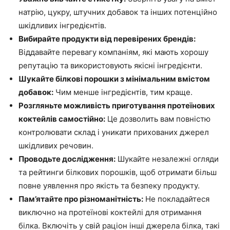
натрію, цукру, штучних добавок та інших потенційно
шкідливих інгредієнтів.
Вибирайте продукти від перевірених брендів:
Віддавайте перевагу компаніям, які мають хорошу
репутацію та використовують якісні інгредієнти.
Шукайте білкові порошки з мінімальним вмістом
добавок:
Чим менше інгредієнтів, тим краще.
Розгляньте можливість приготування протеїнових
коктейлів самостійно:
Це дозволить вам повністю
контролювати склад і уникати прихованих джерел
шкідливих речовин.
Проводьте дослідження:
Шукайте незалежні огляди
та рейтинги білкових порошків, щоб отримати більш
повне уявлення про якість та безпеку продукту.
Пам’ятайте про різноманітність:
Не покладайтеся
виключно на протеїнові коктейлі для отримання
білка. Включіть у свій раціон інші джерела білка, такі