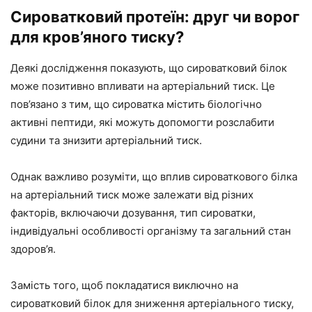
Сироватковий протеїн: друг чи ворог
для кров’яного тиску?
Деякі дослідження показують, що сироватковий білок
може позитивно впливати на артеріальний тиск. Це
пов’язано з тим, що сироватка містить біологічно
активні пептиди, які можуть допомогти розслабити
судини та знизити артеріальний тиск.
Однак важливо розуміти, що вплив сироваткового білка
на артеріальний тиск може залежати від різних
факторів, включаючи дозування, тип сироватки,
індивідуальні особливості організму та загальний стан
здоров’я.
Замість того, щоб покладатися виключно на
сироватковий білок для зниження артеріального тиску,