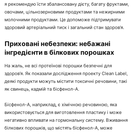
я рекомендую їсти збалансовану дієту, багату фруктами,
овочами, цільнозерновими продуктами та нежирними
молочними продуктами. Це допоможе підтримувати
здоровий артеріальний тиск і загальний стан здоров’я.
Приховані небезпеки: небажані
інгредієнти в білкових порошках
На жаль, не всі протеїнові порошки безпечні для
здоров’я. Як показали дослідження проекту Clean Label,
деякі продукти можуть містити токсичні речовини, такі
як свинець, кадмій та бісфенол-А.
Бісфенол-А, наприклад, є хімічною речовиною, яка
використовується для виготовлення пластику і може
негативно впливати на гормональну систему. Вживання
білкових порошків, що містять бісфенол-А, може