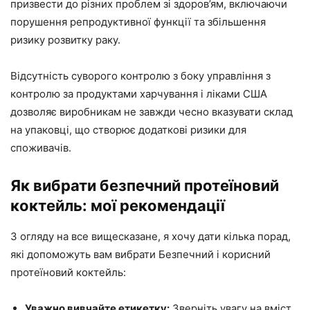
призвести до різних проблем зі здоров’ям, включаючи
порушення репродуктивної функції та збільшення
ризику розвитку раку.
Відсутність суворого контролю з боку управління з
контролю за продуктами харчування і ліками США
дозволяє виробникам не завжди чесно вказувати склад
на упаковці, що створює додаткові ризики для
споживачів.
Як вибрати безпечний протеїновий
коктейль: мої рекомендації
З огляду на все вищесказане, я хочу дати кілька порад,
які допоможуть вам вибрати Безпечний і корисний
протеїновий коктейль:
Уважно вивчайте етикетку:
Зверніть увагу на вміст