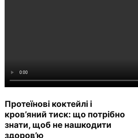
Протеїнові коктейлі і
кров’яний тиск: що потрібно
знати, щоб не нашкодити
здоров’ю