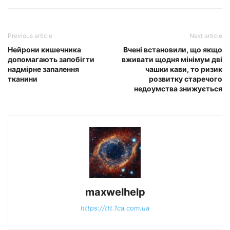
Previous article
Next article
Нейрони кишечника
Вчені встановили, що якщо
допомагають запобігти
вживати щодня мінімум дві
надмірне запалення
чашки кави, то ризик
тканини
розвитку старечого
недоумства знижується
maxwelhelp
https://ttt.1ca.com.ua