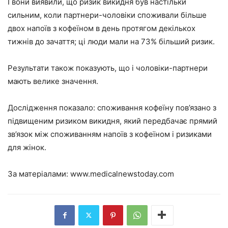
І вони виявили, що ризик викидня був настільки
сильним, коли партнери-чоловіки споживали більше
двох напоїв з кофеїном в день протягом декількох
тижнів до зачаття; ці люди мали на 73% більший ризик.
Результати також показують, що і чоловіки-партнери
мають велике значення.
Дослідження показало: споживання кофеїну пов’язано з
підвищеним ризиком викидня, який передбачає прямий
зв’язок між споживанням напоїв з кофеїном і ризиками
для жінок.
За матеріалами:
www.medicalnewstoday.com