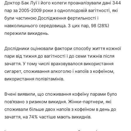
Доктор Бак Луї і його колеги проаналізували дані 344
пар за 2005-2009 роки з одноплодовій вагітності, які
були частиною Дослідження фертильності і
навколишнього середовища. З цих пар, 98 (28%)
пережили викидень.
Дослідники оцінювали фактори способу життя кожної
пари від тижня до вагітності і до семи тижнів після
зачаття. У тому числі враховувалося використання
сигарет, споживання алкоголю і напоїв з кофеїном,
використання полівітамінів.
Вчені виявили, що споживання кофеїну парами було
пов’язано з ризиком викидня. Жінки-партнери, які
споживали більше двох напоїв з кофеїном в день до
зачаття, на 74% частіше мають викиднів.