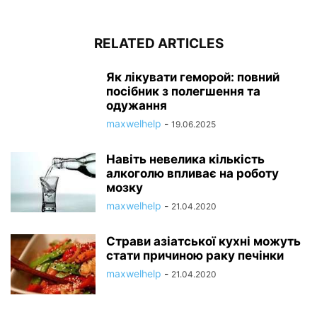
RELATED ARTICLES
Як лікувати геморой: повний
посібник з полегшення та
одужання
maxwelhelp
-
19.06.2025
Навіть невелика кількість
алкоголю впливає на роботу
мозку
maxwelhelp
-
21.04.2020
Страви азіатської кухні можуть
стати причиною раку печінки
maxwelhelp
-
21.04.2020