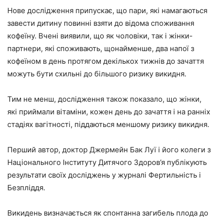
Нове дослідження припускає, що пари, які намагаються
завести дитину повинні взяти до відома споживання
кофеїну. Вчені виявили, що як чоловіки, так і жінки-
партнери, які споживають, щонайменше, два напої з
кофеїном в день протягом декількох тижнів до зачаття
можуть бути схильні до більшого ризику викидня.
Тим не менш, дослідження також показало, що жінки,
які приймали вітаміни, кожен день до зачаття і на ранніх
стадіях вагітності, піддаються меншому ризику викидня.
Перший автор, доктор Джермейн Бак Луї і його колеги з
Національного Інституту Дитячого Здоров’я публікують
результати своїх досліджень у журналі Фертильність і
Безпліддя.
Викидень визначається як спонтанна загибель плода до