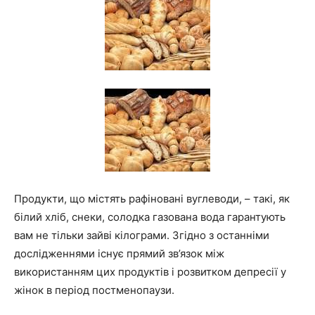
Продукти, що містять рафіновані вуглеводи, – такі, як
білий хліб, снеки, солодка газована вода гарантують
вам не тільки зайві кілограми. Згідно з останніми
дослідженнями існує прямий зв’язок між
використанням цих продуктів і розвитком депресії у
жінок в період постменопаузи.