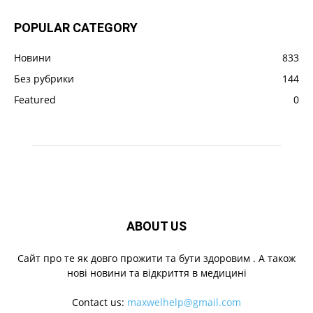
POPULAR CATEGORY
Новини
833
Без рубрики
144
Featured
0
ABOUT US
Cайт про те як довго прожити та бути здоровим . А також
нові новини та відкриття в медицині
Contact us:
maxwelhelp@gmail.com