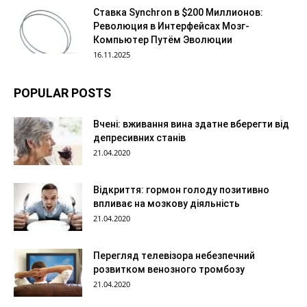
Ставка Synchron в $200 Миллионов:
Революция в Интерфейсах Мозг-
Компьютер Путём Эволюции
16.11.2025
POPULAR POSTS
Вчені: вживання вина здатне вберегти від
депресивних станів
21.04.2020
Відкриття: гормон голоду позитивно
впливає на мозкову діяльність
21.04.2020
Перегляд телевізора небезпечний
розвитком венозного тромбозу
21.04.2020