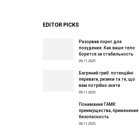
EDITOR PICKS
Разорвав порог для
похудения: Как ваше тело
борется за стабильность
09.11.2025
Багряний гриб: потенційні
переваги, ризики та те, що
вам потрібно знати
09.11.2025
Понимание ГАМК:
преимущества, применение
безопасность
08.11.2025