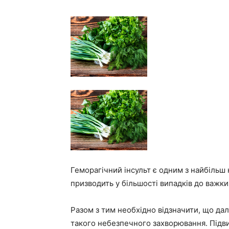
Геморагічний інсульт є одним з найбільш
призводить у більшості випадків до важки
Разом з тим необхідно відзначити, що да
такого небезпечного захворювання. Підв