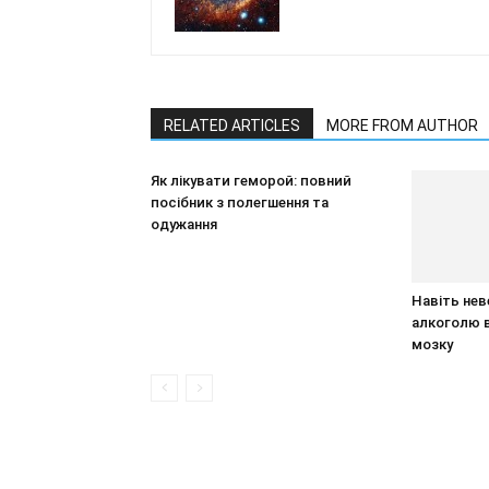
RELATED ARTICLES
MORE FROM AUTHOR
Як лікувати геморой: повний
посібник з полегшення та
одужання
Навіть нев
алкоголю 
мозку