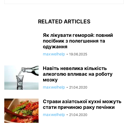
RELATED ARTICLES
Як лікувати геморой: повний
посібник з полегшення та
одужання
maxwelhelp
-
19.06.2025
Навіть невелика кількість
алкоголю впливає на роботу
мозку
maxwelhelp
-
21.04.2020
Страви азіатської кухні можуть
стати причиною раку печінки
maxwelhelp
-
21.04.2020