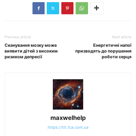
Previous article
Next article
Сканування мозку може
Енергетичні напої
виявити дітей з високим
призводять до порушення
ризиком депресії
роботи серця
maxwelhelp
https://ttt.1ca.com.ua