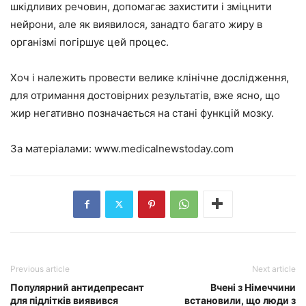
шкідливих речовин, допомагає захистити і зміцнити
нейрони, але як виявилося, занадто багато жиру в
організмі погіршує цей процес.
Хоч і належить провести велике клінічне дослідження,
для отримання достовірних результатів, вже ясно, що
жир негативно позначається на стані функцій мозку.
За матеріалами:
www.medicalnewstoday.com
Previous article
Next article
Популярний антидепресант
Вчені з Німеччини
для підлітків виявився
встановили, що люди з