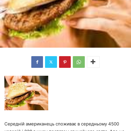
Середній американець споживає в середньому 4500