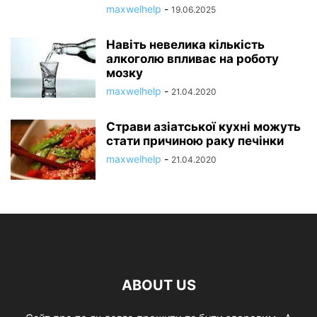
maxwelhelp
-
19.06.2025
Навіть невелика кількість
алкоголю впливає на роботу
мозку
maxwelhelp
-
21.04.2020
Страви азіатської кухні можуть
стати причиною раку печінки
maxwelhelp
-
21.04.2020
ABOUT US