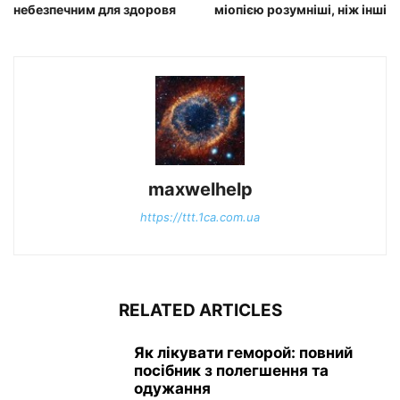
небезпечним для здоровя
міопією розумніші, ніж інші
maxwelhelp
https://ttt.1ca.com.ua
RELATED ARTICLES
Як лікувати геморой: повний
посібник з полегшення та
одужання