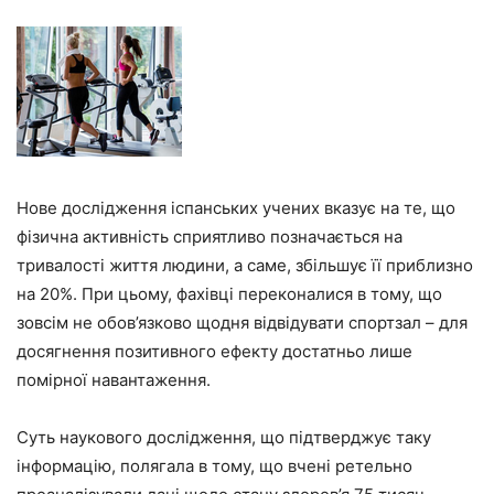
Нове дослідження іспанських учених вказує на те, що
фізична активність сприятливо позначається на
тривалості життя людини, а саме, збільшує її приблизно
на 20%. При цьому, фахівці переконалися в тому, що
зовсім не обов’язково щодня відвідувати спортзал – для
досягнення позитивного ефекту достатньо лише
помірної навантаження.
Суть наукового дослідження, що підтверджує таку
інформацію, полягала в тому, що вчені ретельно