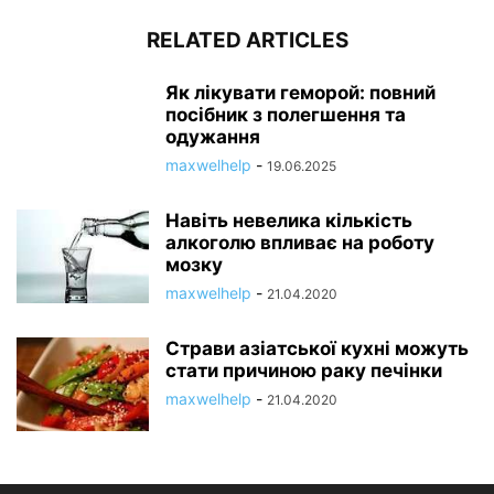
RELATED ARTICLES
Як лікувати геморой: повний
посібник з полегшення та
одужання
maxwelhelp
-
19.06.2025
Навіть невелика кількість
алкоголю впливає на роботу
мозку
maxwelhelp
-
21.04.2020
Страви азіатської кухні можуть
стати причиною раку печінки
maxwelhelp
-
21.04.2020