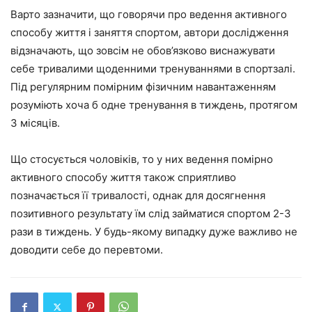
Варто зазначити, що говорячи про ведення активного
способу життя і заняття спортом, автори дослідження
відзначають, що зовсім не обов’язково виснажувати
себе тривалими щоденними тренуваннями в спортзалі.
Під регулярним помірним фізичним навантаженням
розуміють хоча б одне тренування в тиждень, протягом
3 місяців.
Що стосується чоловіків, то у них ведення помірно
активного способу життя також сприятливо
позначається її тривалості, однак для досягнення
позитивного результату їм слід займатися спортом 2-3
рази в тиждень. У будь-якому випадку дуже важливо не
доводити себе до перевтоми.