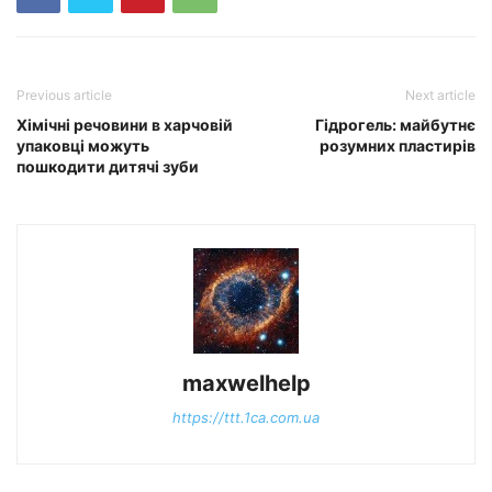
Previous article
Next article
Хімічні речовини в харчовій
Гідрогель: майбутнє
упаковці можуть
розумних пластирів
пошкодити дитячі зуби
maxwelhelp
https://ttt.1ca.com.ua